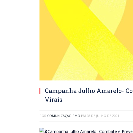
Campanha Julho Amarelo- Com
Virais.
POR
COMUNICAÇÃO PMO
EM
28 DE JULHO DE 2021
Campanha Julho Amarelo- Combate e Prevenç