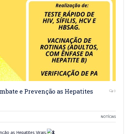
bate e Prevenção as Hepatites
0
NOTÍCIAS
ão as Hepatites Virais.