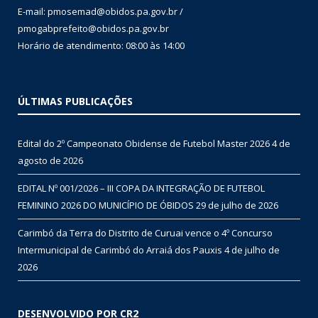
E-mail: pmosemad@obidos.pa.gov.br /
pmogabprefeito@obidos.pa.gov.br
Horário de atendimento: 08:00 às 14:00
ÚLTIMAS PUBLICAÇÕES
Edital do 2º Campeonato Obidense de Futebol Master 2026
4 de
agosto de 2026
EDITAL Nº 001/2026 – III COPA DA INTEGRAÇÃO DE FUTEBOL
FEMININO 2026 DO MUNICÍPIO DE ÓBIDOS
29 de julho de 2026
Carimbó da Terra do Distrito de Curuai vence o 4º Concurso
Intermunicipal de Carimbó do Arraiá dos Pauxis
4 de julho de
2026
DESENVOLVIDO POR CR2