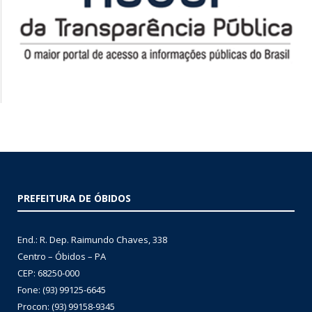
PREFEITURA DE ÓBIDOS
End.: R. Dep. Raimundo Chaves, 338
Centro – Óbidos – PA
CEP: 68250-000
Fone: (93) 99125-6645
Procon: (93) 99158-9345