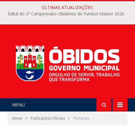
ÚLTIMAS ATUALIZAÇÕES:
Edital do 2º Campeonato Obidense de Futebol Master 2026
MENU
»
»
Home
Publicações Oficiais
Portarias