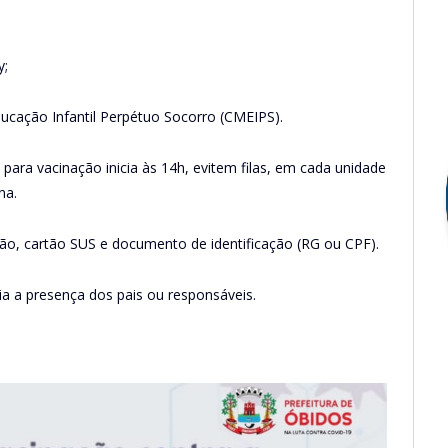
y;
ducação Infantil Perpétuo Socorro (CMEIPS).
para vacinação inicia às 14h, evitem filas, em cada unidade
na.
o, cartão SUS e documento de identificação (RG ou CPF).
ia a presença dos pais ou responsáveis.