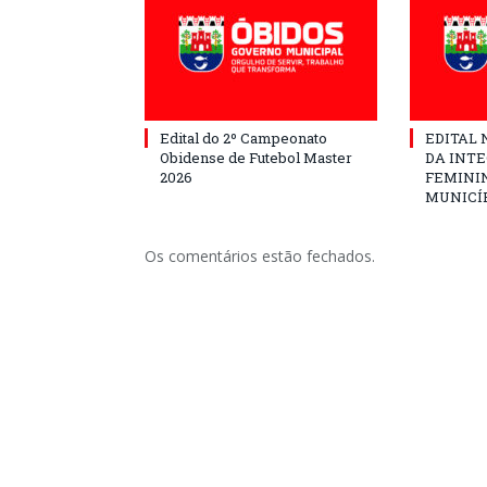
Edital do 2º Campeonato
EDITAL N
Obidense de Futebol Master
DA INT
2026
FEMININ
MUNICÍP
Os comentários estão fechados.