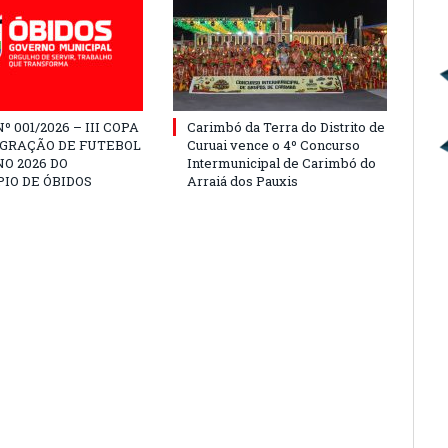
º 001/2026 – III COPA
Carimbó da Terra do Distrito de
EGRAÇÃO DE FUTEBOL
Curuai vence o 4º Concurso
O 2026 DO
Intermunicipal de Carimbó do
IO DE ÓBIDOS
Arraiá dos Pauxis