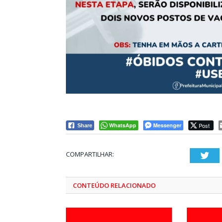
WhatsApp
Messenger
Post
Share
COMPARTILHAR:
Twi
CONTEÚDO RELACIONADO