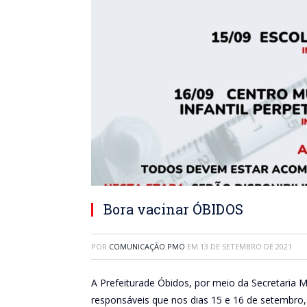
Bora vacinar ÓBIDOS
POR
COMUNICAÇÃO PMO
EM
13 DE SETEMBRO DE 2021
A Prefeiturade Óbidos, por meio da Secretaria 
responsáveis que nos dias 15 e 16 de setembro, 