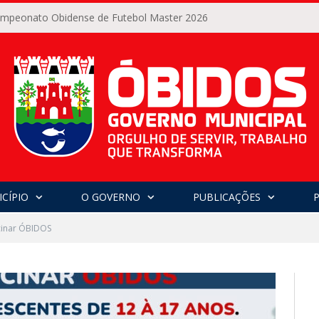
Campeonato Obidense de Futebol Master 2026
CÍPIO
O GOVERNO
PUBLICAÇÕES
cinar ÓBIDOS