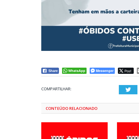
WhatsApp
Messenger
Post
Share
COMPARTILHAR:
Twi
CONTEÚDO RELACIONADO