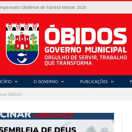
Campeonato Obidense de Futebol Master 2026
CÍPIO
O GOVERNO
PUBLICAÇÕES
cinar ÓBIDOS