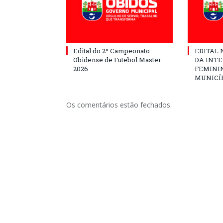
Edital do 2º Campeonato
EDITAL N
Obidense de Futebol Master
DA INT
2026
FEMININ
MUNICÍP
Os comentários estão fechados.