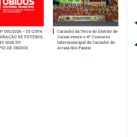
º 001/2026 – III COPA
Carimbó da Terra do Distrito de
EGRAÇÃO DE FUTEBOL
Curuai vence o 4º Concurso
O 2026 DO
Intermunicipal de Carimbó do
IO DE ÓBIDOS
Arraiá dos Pauxis