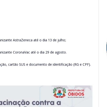
izante AstraZeneca até o dia 13 de julho;
nizante CoronaVac até o dia 29 de agosto.
ão, cartão SUS e documento de identificação (RG e CPF).