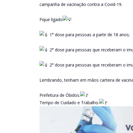
campanha de vacinação contra a Covid-19.
Fique ligado
1° dose para pessoas a partir de 18 anos;
2° dose para pessoas que receberam o imun
2° dose para pessoas que receberam o imu
Lembrando, tenham em mãos carteira de vacinaç
Prefeitura de Óbidos.
Tempo de Cuidado e Trabalho.