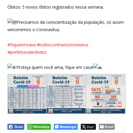
Óbitos: 5 novos óbitos registrados nessa semana.
Precisamos da conscientização da população, só assim
venceremos o Coronavírus.
#Fiqueemcasa
#todoscontraocoronavirus
#prefeituradeóbidos
Proteja quem você ama, fique em casa!
WhatsApp
Messenger
Post
Email
Share