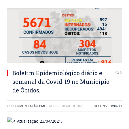
Boletim Epidemiológico diário e
0
semanal da Covid-19 no Município
de Óbidos.
POR
COMUNICAÇÃO PMO
EM
23 DE ABRIL DE 2021
BOLETINS COVID-19
Atualização 23/04/2021.