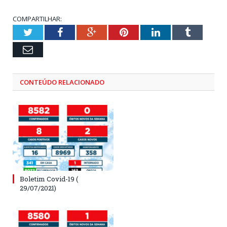
COMPARTILHAR:
Twitter
Facebook
Google+
Pinterest
LinkedIn
Tumblr
Email
CONTEÚDO RELACIONADO
Boletim Covid-19 (
29/07/2021)