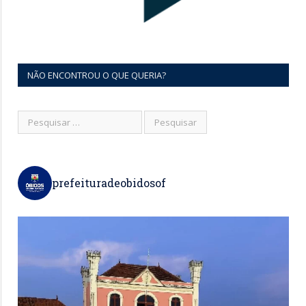
NÃO ENCONTROU O QUE QUERIA?
prefeituradeobidosof