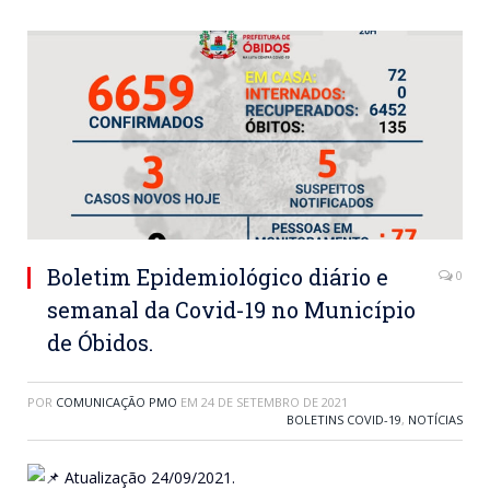
Boletim Epidemiológico diário e
0
semanal da Covid-19 no Município
de Óbidos.
POR
COMUNICAÇÃO PMO
EM
24 DE SETEMBRO DE 2021
BOLETINS COVID-19
,
NOTÍCIAS
Atualização 24/09/2021.