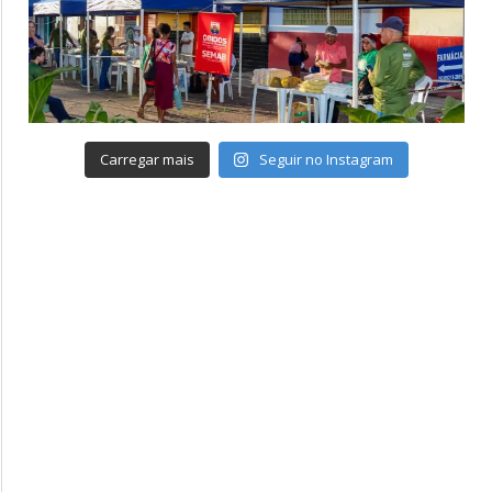
Carregar mais
Seguir no Instagram