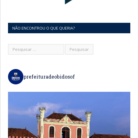
NÃO ENCONTROU O QUE QUERIA?
prefeituradeobidosof