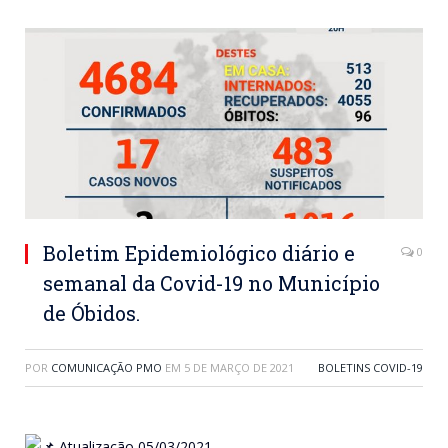
Boletim Epidemiológico diário e
0
semanal da Covid-19 no Município
de Óbidos.
POR
COMUNICAÇÃO PMO
EM
5 DE MARÇO DE 2021
BOLETINS COVID-19
Atualização 05/03/2021.