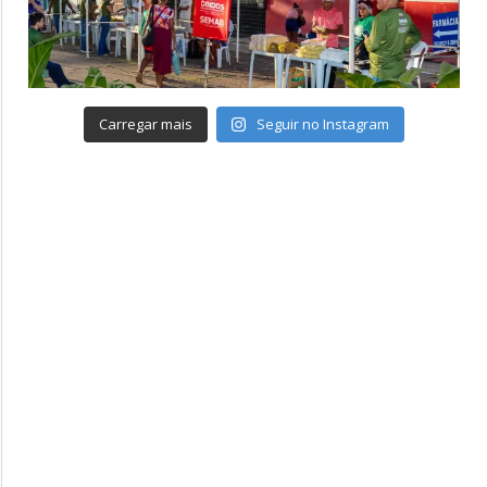
Carregar mais
Seguir no Instagram