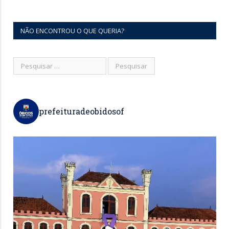
NÃO ENCONTROU O QUE QUERIA?
prefeituradeobidosof