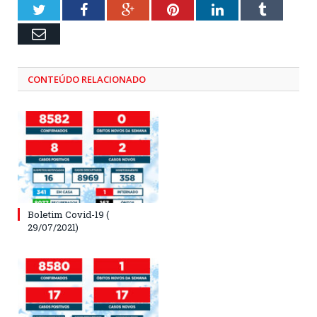
Twitter
Facebook
Google+
Pinterest
LinkedIn
Tumblr
Email
CONTEÚDO RELACIONADO
Boletim Covid-19 (
29/07/2021)