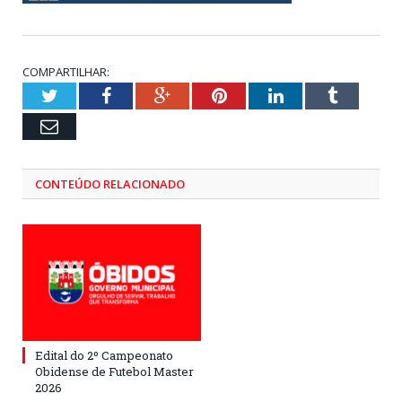
COMPARTILHAR:
Twitter
Facebook
Google+
Pinterest
LinkedIn
Tumblr
Email
CONTEÚDO RELACIONADO
Edital do 2º Campeonato
Obidense de Futebol Master
2026