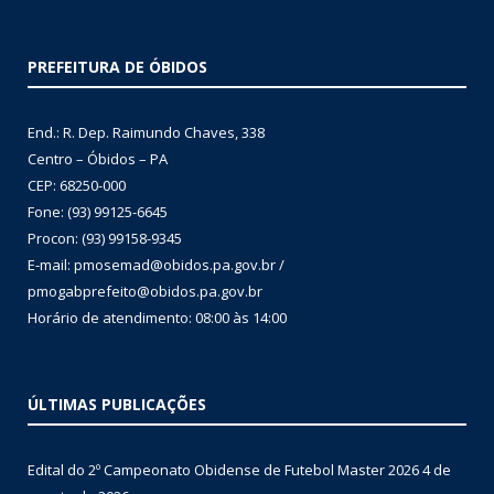
PREFEITURA DE ÓBIDOS
End.: R. Dep. Raimundo Chaves, 338
Centro – Óbidos – PA
CEP: 68250-000
Fone: (93) 99125-6645
Procon: (93) 99158-9345
E-mail: pmosemad@obidos.pa.gov.br /
pmogabprefeito@obidos.pa.gov.br
Horário de atendimento: 08:00 às 14:00
ÚLTIMAS PUBLICAÇÕES
Edital do 2º Campeonato Obidense de Futebol Master 2026
4 de