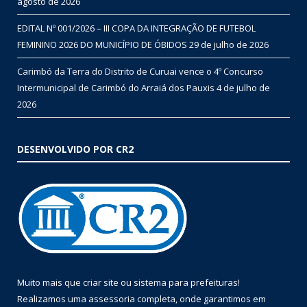
agosto de 2026
EDITAL Nº 001/2026 – III COPA DA INTEGRAÇÃO DE FUTEBOL
FEMININO 2026 DO MUNICÍPIO DE ÓBIDOS
29 de julho de 2026
Carimbó da Terra do Distrito de Curuai vence o 4º Concurso
Intermunicipal de Carimbó do Arraiá dos Pauxis
4 de julho de
2026
DESENVOLVIDO POR CR2
Muito mais que
criar site
ou
sistema para prefeituras
!
Realizamos uma
assessoria
completa, onde garantimos em