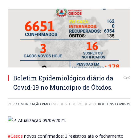
Boletim Epidemiológico diário da
0
Covid-19 no Município de Óbidos.
POR
COMUNICAÇÃO PMO
EM
9 DE SETEMBRO DE 2021
BOLETINS COVID-19
Atualização 09/09/2021.
#Casos
novos confirmados: 3 registros até o fechamento