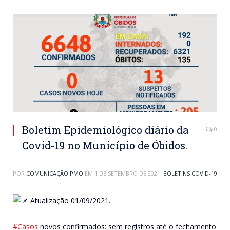
Boletim Epidemiológico diário da
0
Covid-19 no Município de Óbidos.
POR
COMUNICAÇÃO PMO
EM
1 DE SETEMBRO DE 2021
BOLETINS COVID-19
Atualização 01/09/2021.
#Casos
novos confirmados: sem registros até o fechamento