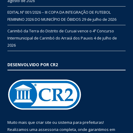
agosto de 2026
EDITAL Nº 001/2026 – III COPA DA INTEGRAÇÃO DE FUTEBOL
FEMININO 2026 DO MUNICÍPIO DE ÓBIDOS
29 de julho de 2026
Carimbó da Terra do Distrito de Curuai vence o 4º Concurso
Intermunicipal de Carimbó do Arraiá dos Pauxis
4 de julho de
2026
DESENVOLVIDO POR CR2
Muito mais que
criar site
ou
sistema para prefeituras
!
Realizamos uma
assessoria
completa, onde garantimos em