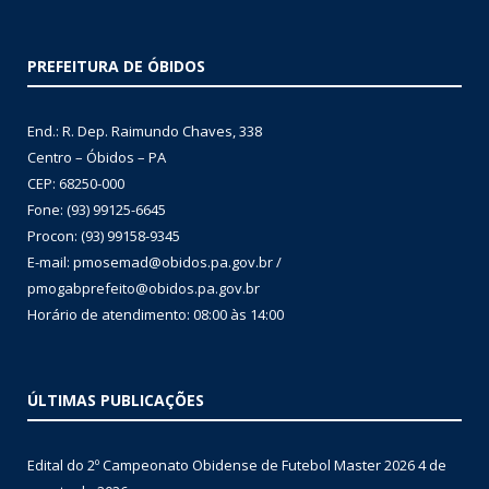
PREFEITURA DE ÓBIDOS
End.: R. Dep. Raimundo Chaves, 338
Centro – Óbidos – PA
CEP: 68250-000
Fone: (93) 99125-6645
Procon: (93) 99158-9345
E-mail: pmosemad@obidos.pa.gov.br /
pmogabprefeito@obidos.pa.gov.br
Horário de atendimento: 08:00 às 14:00
ÚLTIMAS PUBLICAÇÕES
Edital do 2º Campeonato Obidense de Futebol Master 2026
4 de