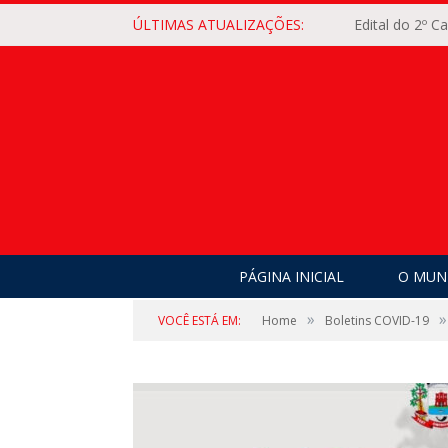
ÚLTIMAS ATUALIZAÇÕES:
Edital do 2º 
PÁGINA INICIAL
O MUNI
»
»
VOCÊ ESTÁ EM:
Home
Boletins COVID-19