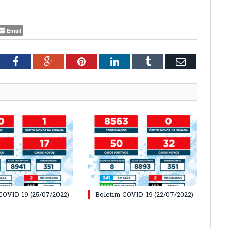
Email
tter
Facebook
Google+
Pinterest
LinkedIn
Tumblr
Email
COVID-19 (25/07/2022)
Boletim COVID-19 (22/07/2022)