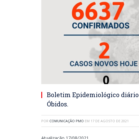
Boletim Epidemiológico diário
Óbidos.
POR
COMUNICAÇÃO PMO
EM
17 DE AGOSTO DE 2021
Atualização 17/08/2021.