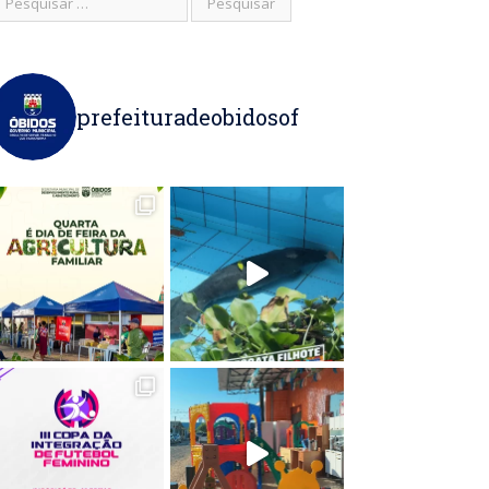
prefeituradeobidosof