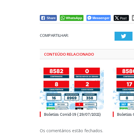
WhatsApp
Messenger
Post
Share
COMPARTILHAR:
Twi
CONTEÚDO RELACIONADO
Boletim Covid-19 ( 29/07/2021)
Boletim 
Os comentários estão fechados.