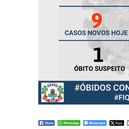
WhatsApp
Messenger
Post
Share