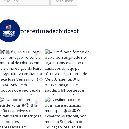
prefeituradeobidosof