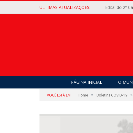
ÚLTIMAS ATUALIZAÇÕES:
Edital do 2º 
PÁGINA INICIAL
O MUNI
»
»
VOCÊ ESTÁ EM:
Home
Boletins COVID-19