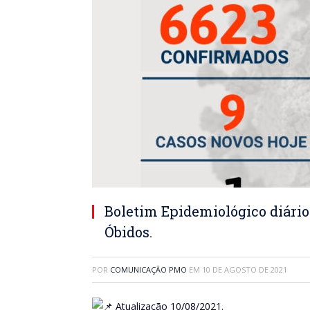
Boletim Epidemiológico diário
Óbidos.
POR
COMUNICAÇÃO PMO
EM
10 DE AGOSTO DE 2021
Atualização 10/08/2021.