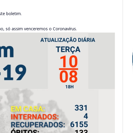
ste boletim.
ão, só assim venceremos o Coronavírus.