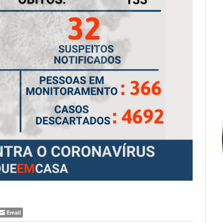
Email