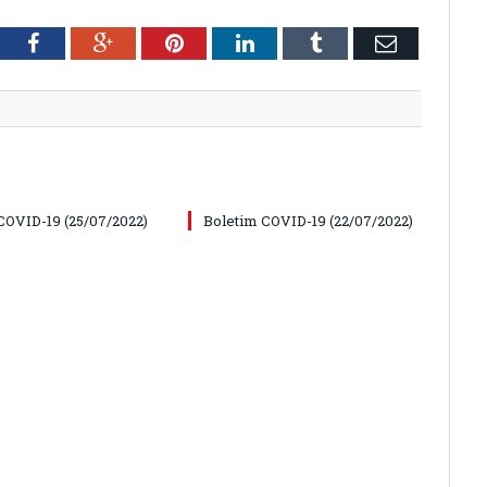
tter
Facebook
Google+
Pinterest
LinkedIn
Tumblr
Email
COVID-19 (25/07/2022)
Boletim COVID-19 (22/07/2022)