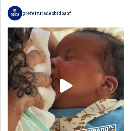
prefeituradeobidosof