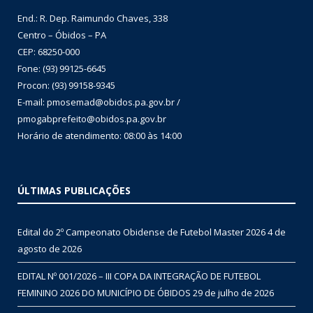
End.: R. Dep. Raimundo Chaves, 338
Centro – Óbidos – PA
CEP: 68250-000
Fone: (93) 99125-6645
Procon: (93) 99158-9345
E-mail: pmosemad@obidos.pa.gov.br /
pmogabprefeito@obidos.pa.gov.br
Horário de atendimento: 08:00 às 14:00
ÚLTIMAS PUBLICAÇÕES
Edital do 2º Campeonato Obidense de Futebol Master 2026
4 de
agosto de 2026
EDITAL Nº 001/2026 – III COPA DA INTEGRAÇÃO DE FUTEBOL
FEMININO 2026 DO MUNICÍPIO DE ÓBIDOS
29 de julho de 2026