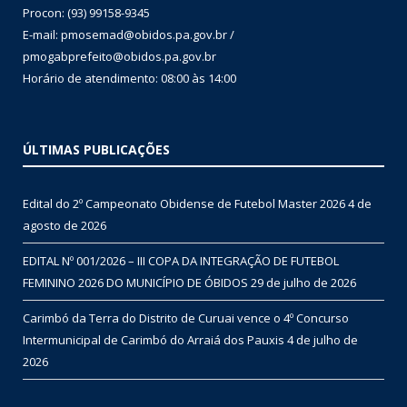
Procon: (93) 99158-9345
E-mail: pmosemad@obidos.pa.gov.br /
pmogabprefeito@obidos.pa.gov.br
Horário de atendimento: 08:00 às 14:00
ÚLTIMAS PUBLICAÇÕES
Edital do 2º Campeonato Obidense de Futebol Master 2026
4 de
agosto de 2026
EDITAL Nº 001/2026 – III COPA DA INTEGRAÇÃO DE FUTEBOL
FEMININO 2026 DO MUNICÍPIO DE ÓBIDOS
29 de julho de 2026
Carimbó da Terra do Distrito de Curuai vence o 4º Concurso
Intermunicipal de Carimbó do Arraiá dos Pauxis
4 de julho de
2026