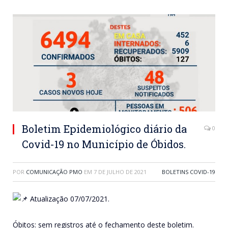
Boletim Epidemiológico diário da
0
Covid-19 no Município de Óbidos.
POR
COMUNICAÇÃO PMO
EM
7 DE JULHO DE 2021
BOLETINS COVID-19
Atualização 07/07/2021.
Óbitos: sem registros até o fechamento deste boletim.