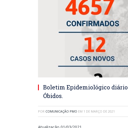
Boletim Epidemiológico diário
Óbidos.
POR
COMUNICAÇÃO PMO
EM
1 DE MARÇO DE 2021
Atualização 01/03/2021