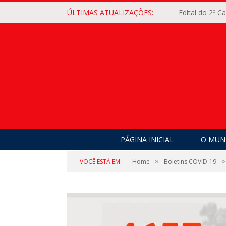
ÚLTIMAS ATUALIZAÇÕES:
Edital do 2º 
PÁGINA INICIAL
O MUNI
»
»
VOCÊ ESTÁ EM:
Home
Boletins COVID-19