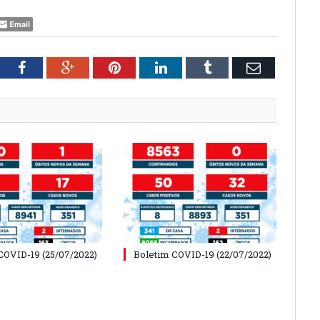
Email
tter
Facebook
Google+
Pinterest
LinkedIn
Tumblr
Email
COVID-19 (25/07/2022)
Boletim COVID-19 (22/07/2022)