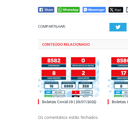
WhatsApp
Messenger
Post
Share
COMPARTILHAR:
Twi
CONTEÚDO RELACIONADO
Boletim Covid-19 ( 29/07/2021)
Boletim 
Os comentários estão fechados.