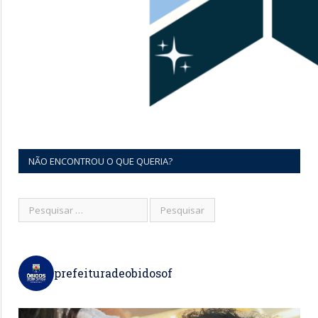
NÃO ENCONTROU O QUE QUERIA?
prefeituradeobidosof