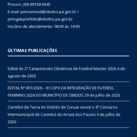
Procon: (93) 99158-9345
E-mail: pmosemad@obidos.pa.gov.br /
pmogabprefeito@obidos.pa.gov.br
Horário de atendimento: 08:00 às 14:00
ÚLTIMAS PUBLICAÇÕES
Edital do 2º Campeonato Obidense de Futebol Master 2026
4 de
agosto de 2026
EDITAL Nº 001/2026 – III COPA DA INTEGRAÇÃO DE FUTEBOL
FEMININO 2026 DO MUNICÍPIO DE ÓBIDOS
29 de julho de 2026
Carimbó da Terra do Distrito de Curuai vence o 4º Concurso
Intermunicipal de Carimbó do Arraiá dos Pauxis
4 de julho de
2026