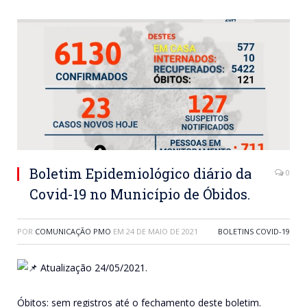
Boletim Epidemiológico diário da
0
Covid-19 no Município de Óbidos.
POR
COMUNICAÇÃO PMO
EM
24 DE MAIO DE 2021
BOLETINS COVID-19
Atualização 24/05/2021.
Óbitos: sem registros até o fechamento deste boletim.