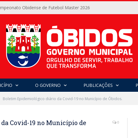
Campeonato Obidense de Futebol Master 2026
CÍPIO
O GOVERNO
PUBLICAÇÕES
Boletim Epidemiológico diário da Covid-19 no Município de Óbidos.
 da Covid-19 no Município de
0