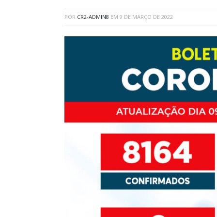
POR
CR2-ADMIN8
EM
9 DE MARÇO DE 2022