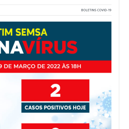
BOLETINS COVID-19