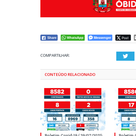
WhatsApp
Messenger
Post
Share
COMPARTILHAR:
Twi
CONTEÚDO RELACIONADO
Boletim Covid-19 ( 29/07/2021)
Boletim 