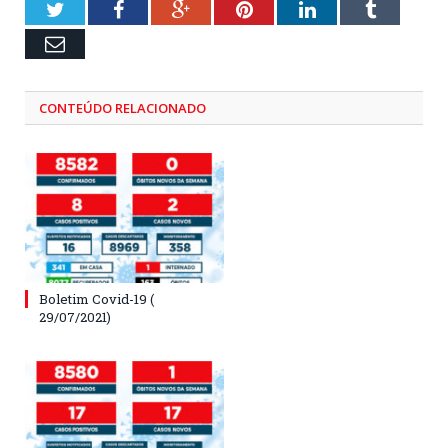
Twitter
Facebook
Google+
Pinterest
LinkedIn
Tumblr
Email
CONTEÚDO RELACIONADO
Boletim Covid-19 (
29/07/2021)