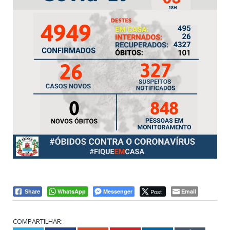
WhatsApp
Messenger
Post
Email
Share
COMPARTILHAR: