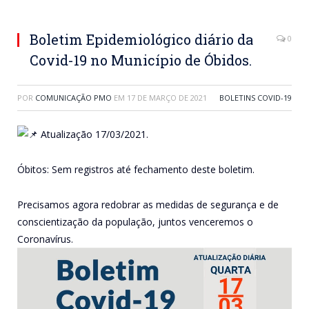
Boletim Epidemiológico diário da
0
Covid-19 no Município de Óbidos.
POR
COMUNICAÇÃO PMO
EM
17 DE MARÇO DE 2021
BOLETINS COVID-19
Atualização 17/03/2021.
Óbitos: Sem registros até fechamento deste boletim.
Precisamos agora redobrar as medidas de segurança e de
conscientização da população, juntos venceremos o
Coronavírus.