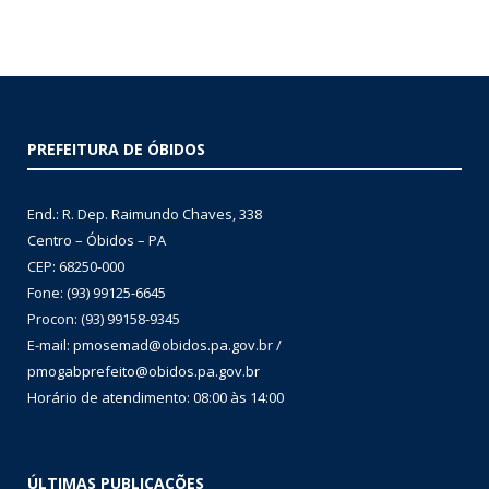
PREFEITURA DE ÓBIDOS
End.: R. Dep. Raimundo Chaves, 338
Centro – Óbidos – PA
CEP: 68250-000
Fone: (93) 99125-6645
Procon: (93) 99158-9345
E-mail: pmosemad@obidos.pa.gov.br /
pmogabprefeito@obidos.pa.gov.br
Horário de atendimento: 08:00 às 14:00
ÚLTIMAS PUBLICAÇÕES