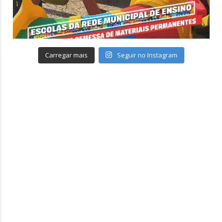
Carregar mais
Seguir no Instagram