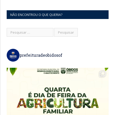
NÃO ENCONTROU O QUE QUERIA?
prefeituradeobidosof