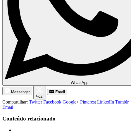
WhatsApp
Messenger
Email
Post
Compartilhar:
Twitter
Facebook
Google+
Pinterest
LinkedIn
Tumblr
Email
Conteúdo relacionado