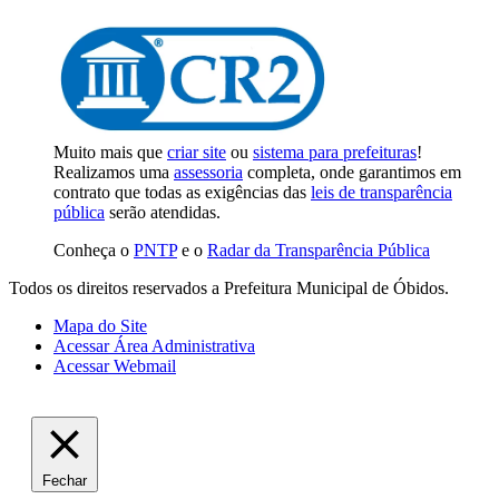
Muito mais que
criar site
ou
sistema para prefeituras
!
Realizamos uma
assessoria
completa, onde garantimos em
contrato que todas as exigências das
leis de transparência
pública
serão atendidas.
Conheça o
PNTP
e o
Radar da Transparência Pública
Todos os direitos reservados a Prefeitura Municipal de Óbidos.
Mapa do Site
Acessar Área Administrativa
Acessar Webmail
Fechar