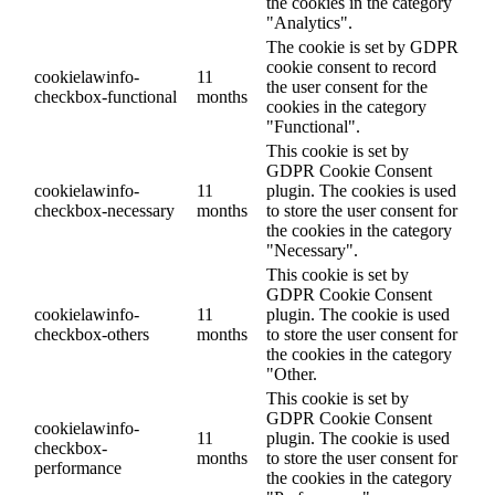
the cookies in the category
"Analytics".
The cookie is set by GDPR
cookie consent to record
cookielawinfo-
11
the user consent for the
checkbox-functional
months
cookies in the category
"Functional".
This cookie is set by
GDPR Cookie Consent
cookielawinfo-
11
plugin. The cookies is used
checkbox-necessary
months
to store the user consent for
the cookies in the category
"Necessary".
This cookie is set by
GDPR Cookie Consent
cookielawinfo-
11
plugin. The cookie is used
checkbox-others
months
to store the user consent for
the cookies in the category
"Other.
This cookie is set by
GDPR Cookie Consent
cookielawinfo-
11
plugin. The cookie is used
checkbox-
months
to store the user consent for
performance
the cookies in the category