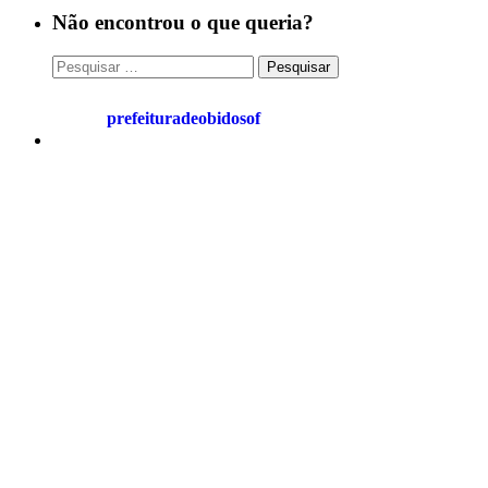
Não encontrou o que queria?
Pesquisar
por:
prefeituradeobidosof