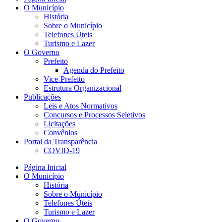
O Município
História
Sobre o Município
Telefones Úteis
Turismo e Lazer
O Governo
Prefeito
Agenda do Prefeito
Vice-Prefeito
Estrutura Organizacional
Publicações
Leis e Atos Normativos
Concursos e Processos Seletivos
Licitações
Convênios
Portal da Transparência
COVID-19
Página Inicial
O Município
História
Sobre o Município
Telefones Úteis
Turismo e Lazer
O Governo