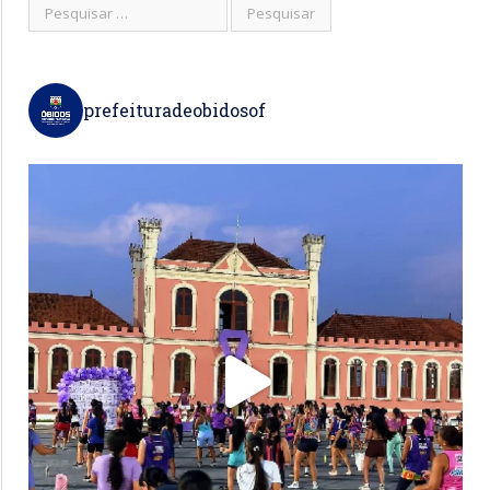
prefeituradeobidosof