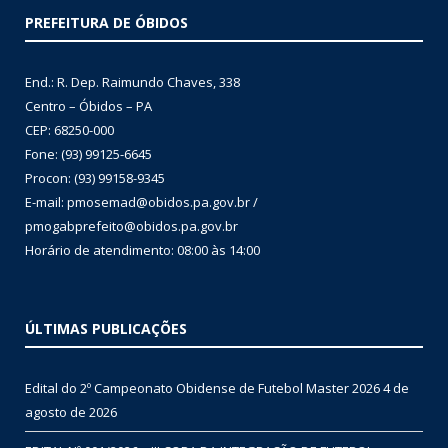
PREFEITURA DE ÓBIDOS
End.: R. Dep. Raimundo Chaves, 338
Centro – Óbidos – PA
CEP: 68250-000
Fone: (93) 99125-6645
Procon: (93) 99158-9345
E-mail: pmosemad@obidos.pa.gov.br /
pmogabprefeito@obidos.pa.gov.br
Horário de atendimento: 08:00 às 14:00
ÚLTIMAS PUBLICAÇÕES
Edital do 2º Campeonato Obidense de Futebol Master 2026
4 de
agosto de 2026