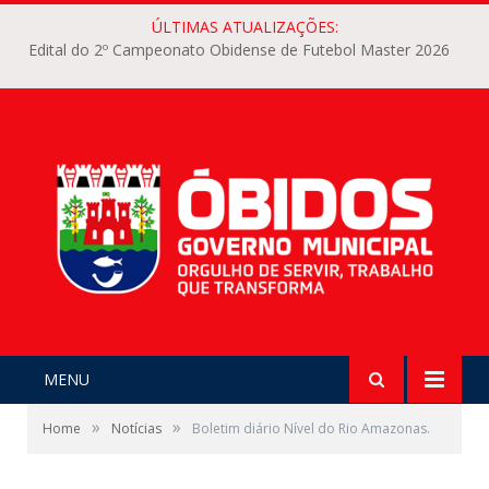
ÚLTIMAS ATUALIZAÇÕES:
Edital do 2º Campeonato Obidense de Futebol Master 2026
MENU
»
»
Home
Notícias
Boletim diário Nível do Rio Amazonas.