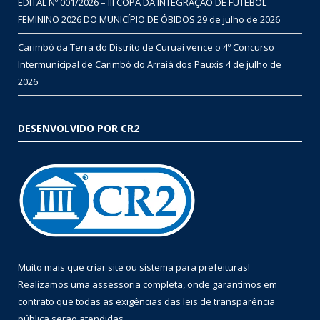
EDITAL Nº 001/2026 – III COPA DA INTEGRAÇÃO DE FUTEBOL
FEMININO 2026 DO MUNICÍPIO DE ÓBIDOS
29 de julho de 2026
Carimbó da Terra do Distrito de Curuai vence o 4º Concurso
Intermunicipal de Carimbó do Arraiá dos Pauxis
4 de julho de
2026
DESENVOLVIDO POR CR2
Muito mais que
criar site
ou
sistema para prefeituras
!
Realizamos uma
assessoria
completa, onde garantimos em
contrato que todas as exigências das
leis de transparência
pública
serão atendidas.