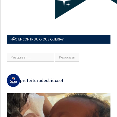
NÃO ENCONTROU O QUE QUERIA?
prefeituradeobidosof