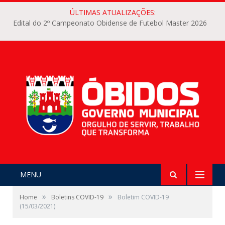
ÚLTIMAS ATUALIZAÇÕES:
Edital do 2º Campeonato Obidense de Futebol Master 2026
MENU
»
»
Home
Boletins COVID-19
Boletim COVID-19
(15/03/2021)