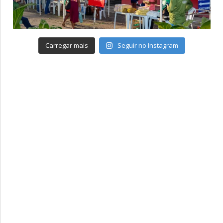
Carregar mais
Seguir no Instagram