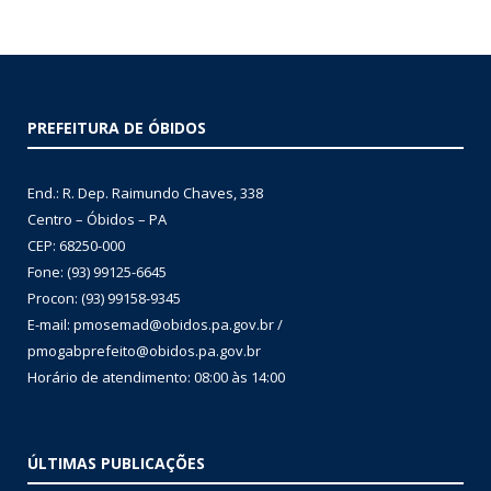
PREFEITURA DE ÓBIDOS
End.: R. Dep. Raimundo Chaves, 338
Centro – Óbidos – PA
CEP: 68250-000
Fone: (93) 99125-6645
Procon: (93) 99158-9345
E-mail: pmosemad@obidos.pa.gov.br /
pmogabprefeito@obidos.pa.gov.br
Horário de atendimento: 08:00 às 14:00
ÚLTIMAS PUBLICAÇÕES