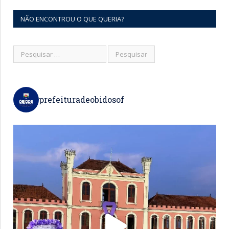
NÃO ENCONTROU O QUE QUERIA?
prefeituradeobidosof