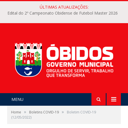
ÚLTIMAS ATUALIZAÇÕES:
Edital do 2º Campeonato Obidense de Futebol Master 2026
MENU
»
»
Home
Boletins COVID-19
Boletim COVID-19
(12/05/2022)