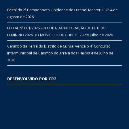
Edital do 2º Campeonato Obidense de Futebol Master 2026
4 de
agosto de 2026
EDITAL Nº 001/2026 – III COPA DA INTEGRAÇÃO DE FUTEBOL
FEMININO 2026 DO MUNICÍPIO DE ÓBIDOS
29 de julho de 2026
Carimbó da Terra do Distrito de Curuai vence o 4º Concurso
Intermunicipal de Carimbó do Arraiá dos Pauxis
4 de julho de
2026
DESENVOLVIDO POR CR2