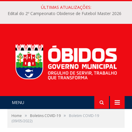
ÚLTIMAS ATUALIZAÇÕES:
Edital do 2º Campeonato Obidense de Futebol Master 2026
MENU
»
»
Home
Boletins COVID-19
Boletim COVID-19
(09/05/2022)