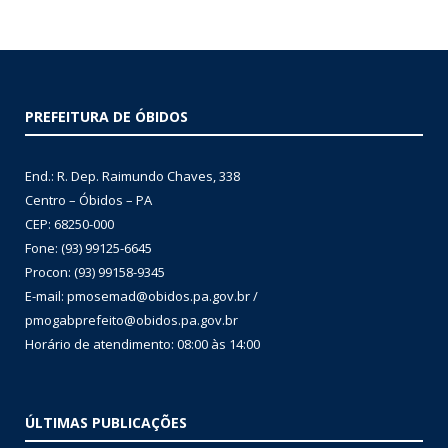
PREFEITURA DE ÓBIDOS
End.: R. Dep. Raimundo Chaves, 338
Centro – Óbidos – PA
CEP: 68250-000
Fone: (93) 99125-6645
Procon: (93) 99158-9345
E-mail: pmosemad@obidos.pa.gov.br /
pmogabprefeito@obidos.pa.gov.br
Horário de atendimento: 08:00 às 14:00
ÚLTIMAS PUBLICAÇÕES