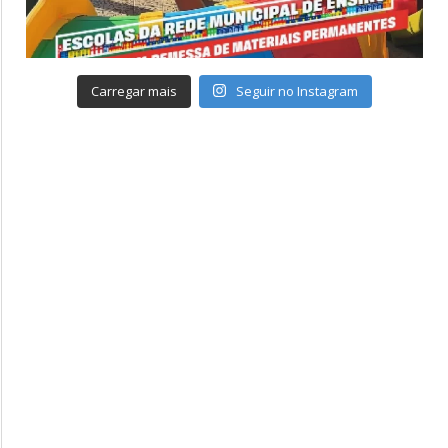
Carregar mais
Seguir no Instagram