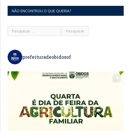
NÃO ENCONTROU O QUE QUERIA?
prefeituradeobidosof