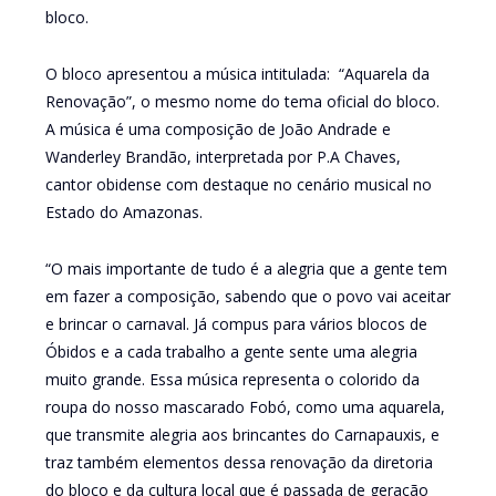
bloco.
O bloco apresentou a música intitulada: “Aquarela da
Renovação”, o mesmo nome do tema oficial do bloco.
A música é uma composição de João Andrade e
Wanderley Brandão, interpretada por P.A Chaves,
cantor obidense com destaque no cenário musical no
Estado do Amazonas.
“O mais importante de tudo é a alegria que a gente tem
em fazer a composição, sabendo que o povo vai aceitar
e brincar o carnaval. Já compus para vários blocos de
Óbidos e a cada trabalho a gente sente uma alegria
muito grande. Essa música representa o colorido da
roupa do nosso mascarado Fobó, como uma aquarela,
que transmite alegria aos brincantes do Carnapauxis, e
traz também elementos dessa renovação da diretoria
do bloco e da cultura local que é passada de geração