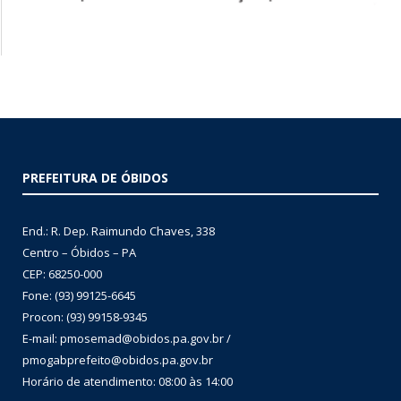
PREFEITURA DE ÓBIDOS
End.: R. Dep. Raimundo Chaves, 338
Centro – Óbidos – PA
CEP: 68250-000
Fone: (93) 99125-6645
Procon: (93) 99158-9345
E-mail: pmosemad@obidos.pa.gov.br /
pmogabprefeito@obidos.pa.gov.br
Horário de atendimento: 08:00 às 14:00