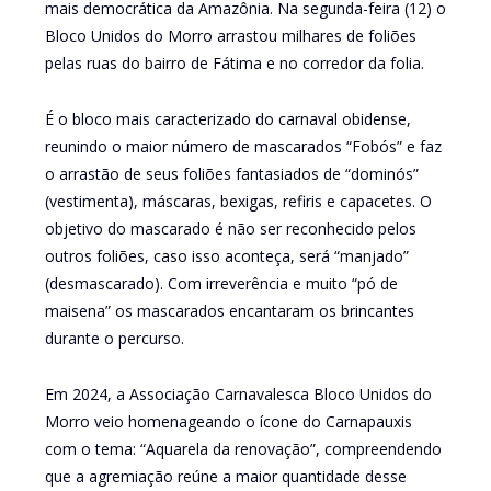
mais democrática da Amazônia. Na segunda-feira (12) o
Bloco Unidos do Morro arrastou milhares de foliões
pelas ruas do bairro de Fátima e no corredor da folia.
É o bloco mais caracterizado do carnaval obidense,
reunindo o maior número de mascarados “Fobós” e faz
o arrastão de seus foliões fantasiados de “dominós”
(vestimenta), máscaras, bexigas, refiris e capacetes. O
objetivo do mascarado é não ser reconhecido pelos
outros foliões, caso isso aconteça, será “manjado”
(desmascarado). Com irreverência e muito “pó de
maisena” os mascarados encantaram os brincantes
durante o percurso.
Em 2024, a Associação Carnavalesca Bloco Unidos do
Morro veio homenageando o ícone do Carnapauxis
com o tema: “Aquarela da renovação”, compreendendo
que a agremiação reúne a maior quantidade desse