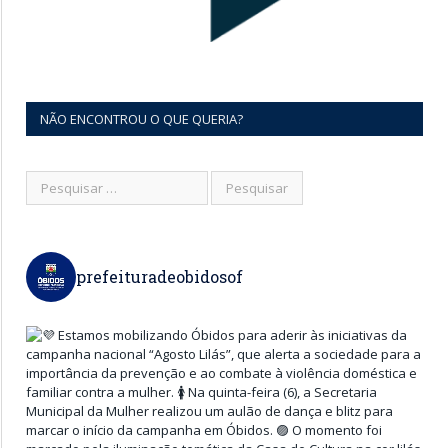
NÃO ENCONTROU O QUE QUERIA?
prefeituradeobidosof