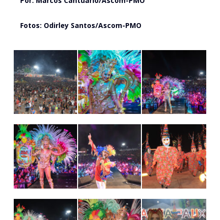
Por: Marcos Cantuário/Ascom-PMO
Fotos: Odirley Santos/Ascom-PMO