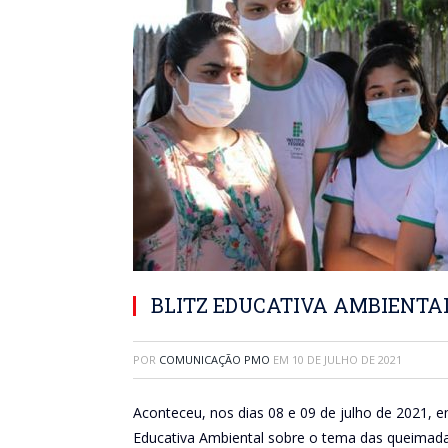
BLITZ EDUCATIVA AMBIENTA
POR
COMUNICAÇÃO PMO
EM
10 DE JULHO DE 2021
Aconteceu, nos dias 08 e 09 de julho de 2021, e
Educativa Ambiental sobre o tema das queimada