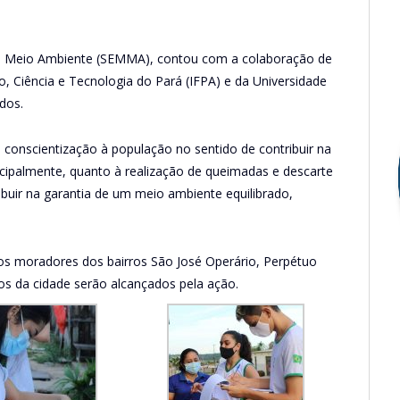
 de Meio Ambiente (SEMMA), contou com a colaboração de
o, Ciência e Tecnologia do Pará (IFPA) e da Universidade
dos.
e conscientização à população no sentido de contribuir na
ncipalmente, quanto à realização de queimadas e descarte
ibuir na garantia de um meio ambiente equilibrado,
 moradores dos bairros São José Operário, Perpétuo
os da cidade serão alcançados pela ação.