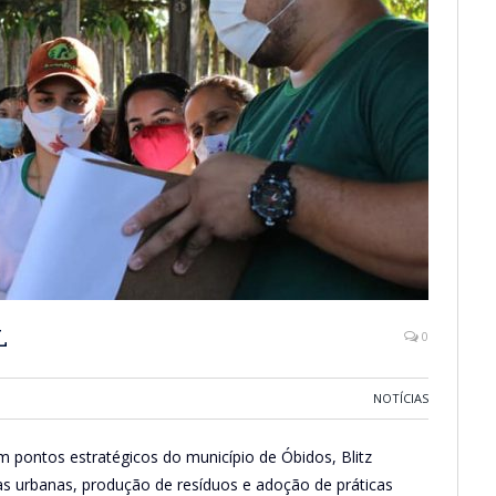
L
0
NOTÍCIAS
m pontos estratégicos do município de Óbidos, Blitz
s urbanas, produção de resíduos e adoção de práticas