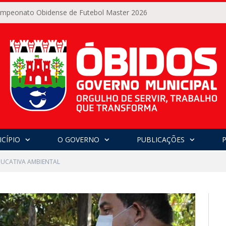
Campeonato Obidense de Futebol Master 2026
CÍPIO
O GOVERNO
PUBLICAÇÕES
DUCATIVA AMBIENTAL