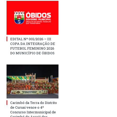
EDITAL Nº 001/2026 – III
COPA DA INTEGRAÇÃO DE
FUTEBOL FEMININO 2026
DO MUNICÍPIO DE ÓBIDOS
Carimbó da Terra do Distrito
de Curuai vence o 4º
Concurso Intermunicipal de
Carimbó do Arraiá dos