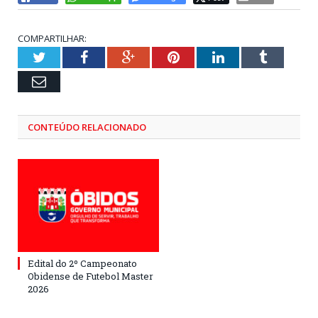
COMPARTILHAR:
Twitter
Facebook
Google+
Pinterest
LinkedIn
Tumblr
Email
CONTEÚDO RELACIONADO
Edital do 2º Campeonato
Obidense de Futebol Master
2026