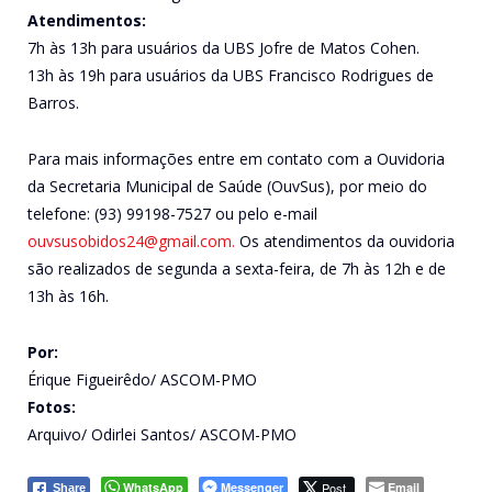
Atendimentos:
7h às 13h para usuários da UBS Jofre de Matos Cohen.
13h às 19h para usuários da UBS Francisco Rodrigues de
Barros.
Para mais informações entre em contato com a Ouvidoria
da Secretaria Municipal de Saúde (OuvSus), por meio do
telefone: (93) 99198-7527 ou pelo e-mail
ouvsusobidos24@gmail.com.
Os atendimentos da ouvidoria
são realizados de segunda a sexta-feira, de 7h às 12h e de
13h às 16h.
Por:
Érique Figueirêdo/ ASCOM-PMO
Fotos:
Arquivo/ Odirlei Santos/ ASCOM-PMO
WhatsApp
Messenger
Post
Email
Share