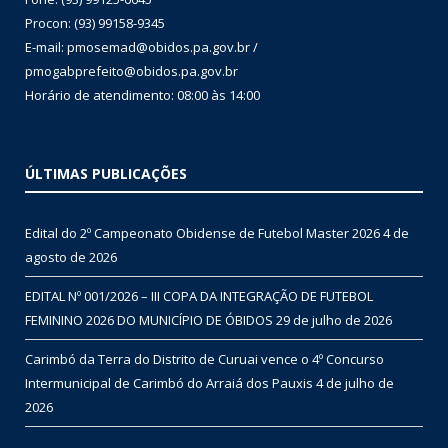
Procon: (93) 99158-9345
E-mail: pmosemad@obidos.pa.gov.br /
pmogabprefeito@obidos.pa.gov.br
Horário de atendimento: 08:00 às 14:00
ÚLTIMAS PUBLICAÇÕES
Edital do 2º Campeonato Obidense de Futebol Master 2026
4 de
agosto de 2026
EDITAL Nº 001/2026 – III COPA DA INTEGRAÇÃO DE FUTEBOL
FEMININO 2026 DO MUNICÍPIO DE ÓBIDOS
29 de julho de 2026
Carimbó da Terra do Distrito de Curuai vence o 4º Concurso
Intermunicipal de Carimbó do Arraiá dos Pauxis
4 de julho de
2026