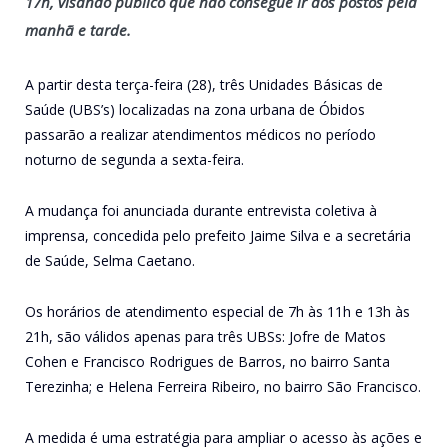
17h, visando público que não consegue ir aos postos pela
manhã e tarde.
A partir desta terça-feira (28), três Unidades Básicas de
Saúde (UBS’s) localizadas na zona urbana de Óbidos
passarão a realizar atendimentos médicos no período
noturno de segunda a sexta-feira.
A mudança foi anunciada durante entrevista coletiva à
imprensa, concedida pelo prefeito Jaime Silva e a secretária
de Saúde, Selma Caetano.
Os horários de atendimento especial de 7h às 11h e 13h às
21h, são válidos apenas para três UBSs: Jofre de Matos
Cohen e Francisco Rodrigues de Barros, no bairro Santa
Terezinha; e Helena Ferreira Ribeiro, no bairro São Francisco.
A medida é uma estratégia para ampliar o acesso às ações e