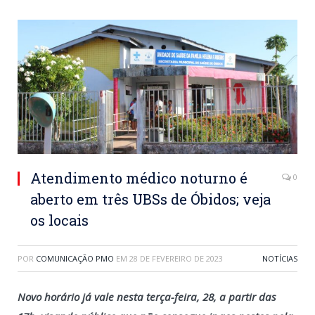
Atendimento médico noturno é
0
aberto em três UBSs de Óbidos; veja
os locais
POR
COMUNICAÇÃO PMO
EM
28 DE FEVEREIRO DE 2023
NOTÍCIAS
Novo horário já vale nesta terça-feira, 28, a partir das