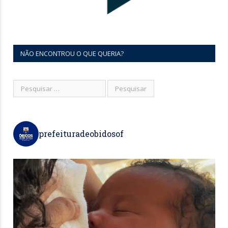
NÃO ENCONTROU O QUE QUERIA?
prefeituradeobidosof