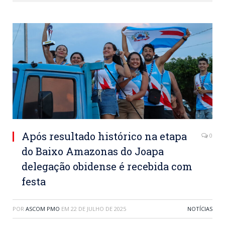
Após resultado histórico na etapa
0
do Baixo Amazonas do Joapa
delegação obidense é recebida com
festa
POR
ASCOM PMO
EM
22 DE JULHO DE 2025
NOTÍCIAS