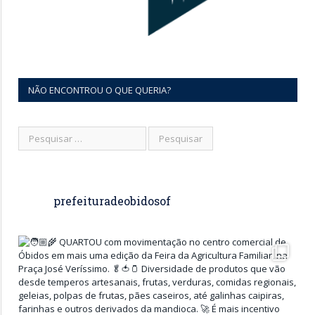
NÃO ENCONTROU O QUE QUERIA?
prefeituradeobidosof