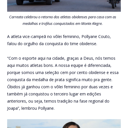
Carreata celebrou o retorno dos atletas obidenses para casa com as
medalhas e troféus conquistados em Monte Alegre.
A atleta vice-campeã no vôlei feminino, Pollyane Couto,
falou do orgulho da conquista do time obidense.
“Com o esporte aqui na cidade, graças a Deus, nós temos
aqui muitos atletas bons. A nossa equipe é diferenciada,
porque somos uma seleção cem por cento obidense e essa
conquista da medalha de prata significa muito pra gente.
Óbidos já ganhou com o vôlei feminino por duas vezes e
também já conquistou o terceiro lugar em edições
anteriores, ou seja, temos tradição na fase regional do
Joapa”, lembrou Pollyane.