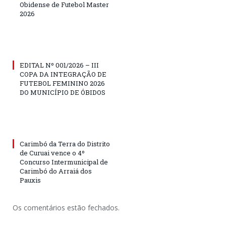
Obidense de Futebol Master
2026
EDITAL Nº 001/2026 – III
COPA DA INTEGRAÇÃO DE
FUTEBOL FEMININO 2026
DO MUNICÍPIO DE ÓBIDOS
Carimbó da Terra do Distrito
de Curuai vence o 4º
Concurso Intermunicipal de
Carimbó do Arraiá dos
Pauxis
Os comentários estão fechados.