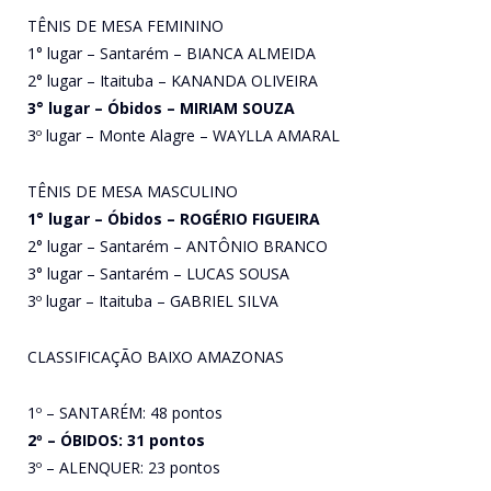
TÊNIS DE MESA FEMININO
1° lugar – Santarém – BIANCA ALMEIDA
2° lugar – Itaituba – KANANDA OLIVEIRA
3° lugar – Óbidos – MIRIAM SOUZA
3º lugar – Monte Alagre – WAYLLA AMARAL
TÊNIS DE MESA MASCULINO
1° lugar – Óbidos – ROGÉRIO FIGUEIRA
2° lugar – Santarém – ANTÔNIO BRANCO
3° lugar – Santarém – LUCAS SOUSA
3º lugar – Itaituba – GABRIEL SILVA
CLASSIFICAÇÃO BAIXO AMAZONAS
1º – SANTARÉM: 48 pontos
2º – ÓBIDOS: 31 pontos
3º – ALENQUER: 23 pontos