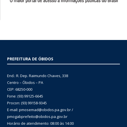
PREFEITURA DE ÓBIDOS
End.: R. Dep. Raimundo Chaves, 338
Centro – Óbidos – PA
CEP: 68250-000
Fone: (93) 99125-6645
Procon: (93) 99158-9345
E-mail: pmosemad@obidos.pa.gov.br /
pmogabprefeito@obidos.pa.gov.br
Horário de atendimento: 08:00 às 14:00