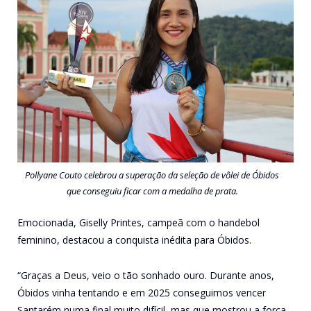
Pollyane Couto celebrou a superação da seleção de vôlei de Óbidos
que conseguiu ficar com a medalha de prata.
Emocionada, Giselly Printes, campeã com o handebol
feminino, destacou a conquista inédita para Óbidos.
“Graças a Deus, veio o tão sonhado ouro. Durante anos,
Óbidos vinha tentando e em 2025 conseguimos vencer
Santarém numa final muito difícil, mas que mostrou a força