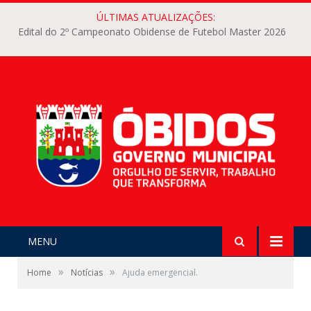
ÚLTIMAS ATUALIZAÇÕES:
Edital do 2º Campeonato Obidense de Futebol Master 2026
MENU
»
»
Home
Notícias
Ajuda emergencial.