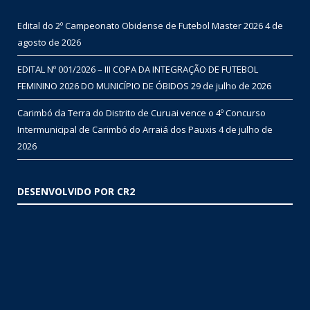
Edital do 2º Campeonato Obidense de Futebol Master 2026
4 de
agosto de 2026
EDITAL Nº 001/2026 – III COPA DA INTEGRAÇÃO DE FUTEBOL
FEMININO 2026 DO MUNICÍPIO DE ÓBIDOS
29 de julho de 2026
Carimbó da Terra do Distrito de Curuai vence o 4º Concurso
Intermunicipal de Carimbó do Arraiá dos Pauxis
4 de julho de
2026
DESENVOLVIDO POR CR2