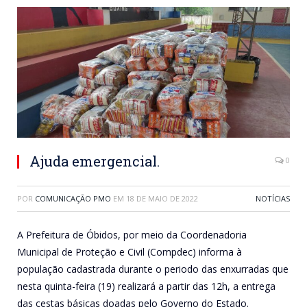
Ajuda emergencial.
0
POR
COMUNICAÇÃO PMO
EM
18 DE MAIO DE 2022
NOTÍCIAS
A Prefeitura de Óbidos, por meio da Coordenadoria
Municipal de Proteção e Civil (Compdec) informa à
população cadastrada durante o periodo das enxurradas que
nesta quinta-feira (19) realizará a partir das 12h, a entrega
das cestas básicas doadas pelo Governo do Estado.