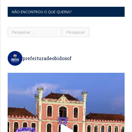
NÃO ENCONTROU O QUE QUERIA?
prefeituradeobidosof