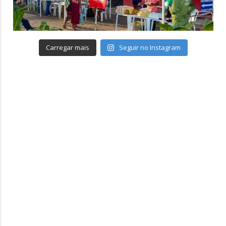
Carregar mais
Seguir no Instagram