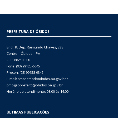
PREFEITURA DE ÓBIDOS
End.: R. Dep. Raimundo Chaves, 338
Centro – Óbidos – PA
CEP: 68250-000
Fone: (93) 99125-6645
Procon: (93) 99158-9345
E-mail: pmosemad@obidos.pa.gov.br /
pmogabprefeito@obidos.pa.gov.br
Horário de atendimento: 08:00 às 14:00
ÚLTIMAS PUBLICAÇÕES