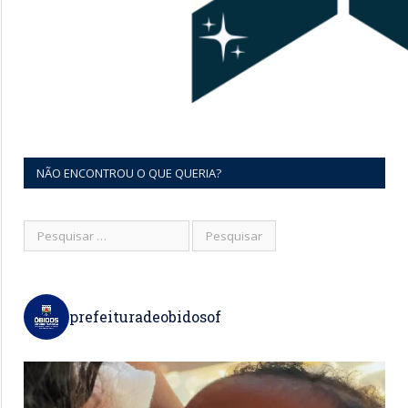
NÃO ENCONTROU O QUE QUERIA?
prefeituradeobidosof