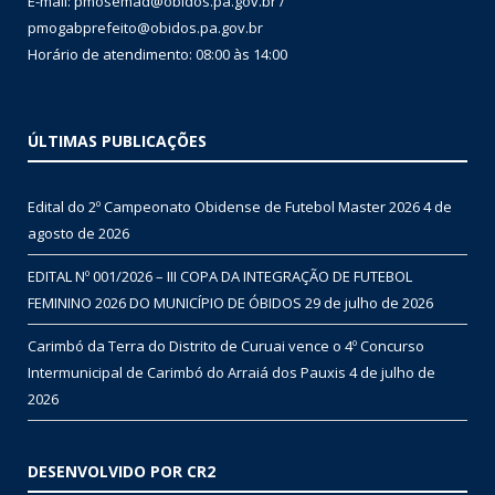
E-mail: pmosemad@obidos.pa.gov.br /
pmogabprefeito@obidos.pa.gov.br
Horário de atendimento: 08:00 às 14:00
ÚLTIMAS PUBLICAÇÕES
Edital do 2º Campeonato Obidense de Futebol Master 2026
4 de
agosto de 2026
EDITAL Nº 001/2026 – III COPA DA INTEGRAÇÃO DE FUTEBOL
FEMININO 2026 DO MUNICÍPIO DE ÓBIDOS
29 de julho de 2026
Carimbó da Terra do Distrito de Curuai vence o 4º Concurso
Intermunicipal de Carimbó do Arraiá dos Pauxis
4 de julho de
2026
DESENVOLVIDO POR CR2