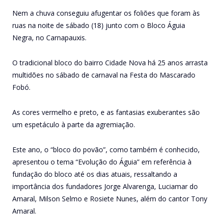
Nem a chuva conseguiu afugentar os foliões que foram às
ruas na noite de sábado (18) junto com o Bloco Águia
Negra, no Carnapauxis.
O tradicional bloco do bairro Cidade Nova há 25 anos arrasta
multidões no sábado de carnaval na Festa do Mascarado
Fobó.
As cores vermelho e preto, e as fantasias exuberantes são
um espetáculo à parte da agremiação.
Este ano, o “bloco do povão”, como também é conhecido,
apresentou o tema “Evolução do Águia” em referência à
fundação do bloco até os dias atuais, ressaltando a
importância dos fundadores Jorge Alvarenga, Luciamar do
Amaral, Milson Selmo e Rosiete Nunes, além do cantor Tony
Amaral.