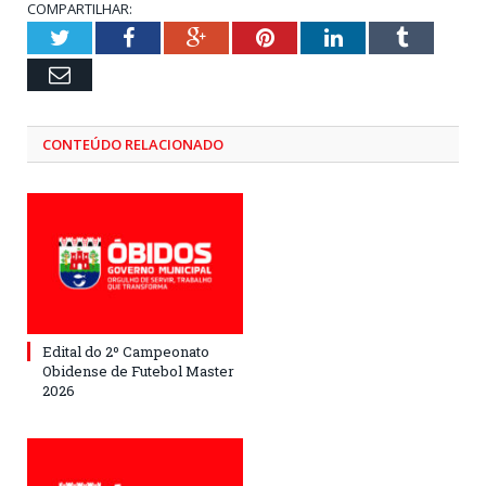
COMPARTILHAR:
Twitter
Facebook
Google+
Pinterest
LinkedIn
Tumblr
Email
CONTEÚDO RELACIONADO
Edital do 2º Campeonato
Obidense de Futebol Master
2026