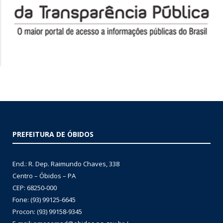
PREFEITURA DE ÓBIDOS
End.: R. Dep. Raimundo Chaves, 338
Centro – Óbidos – PA
CEP: 68250-000
Fone: (93) 99125-6645
Procon: (93) 99158-9345