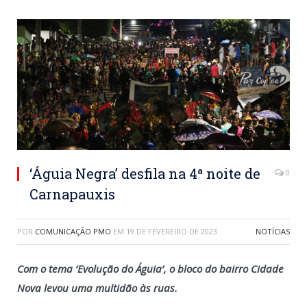
‘Águia Negra’ desfila na 4ª noite de
0
Carnapauxis
POR
COMUNICAÇÃO PMO
EM
19 DE FEVEREIRO DE 2023
NOTÍCIAS
Com o tema ‘Evolução do Águia’, o bloco do bairro Cidade
Nova levou uma multidão às ruas.