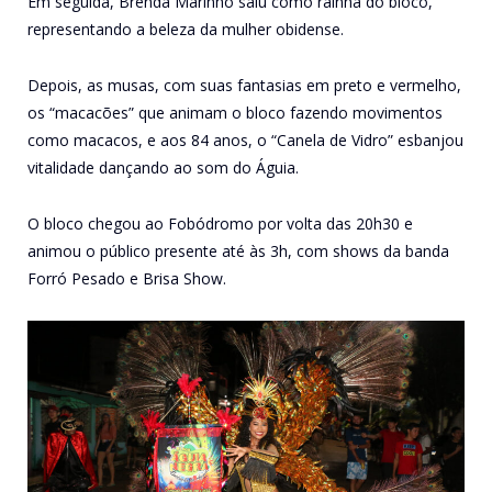
Em seguida, Brenda Marinho saiu como rainha do bloco,
representando a beleza da mulher obidense.
Depois, as musas, com suas fantasias em preto e vermelho,
os “macacões” que animam o bloco fazendo movimentos
como macacos, e aos 84 anos, o “Canela de Vidro” esbanjou
vitalidade dançando ao som do Águia.
O bloco chegou ao Fobódromo por volta das 20h30 e
animou o público presente até às 3h, com shows da banda
Forró Pesado e Brisa Show.