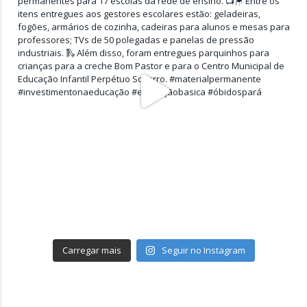
Carregar mais
Seguir no Instagram