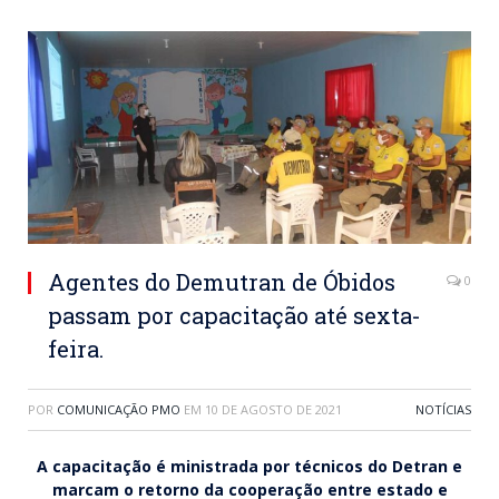
Agentes do Demutran de Óbidos
0
passam por capacitação até sexta-
feira.
POR
COMUNICAÇÃO PMO
EM
10 DE AGOSTO DE 2021
NOTÍCIAS
A capacitação é ministrada por técnicos do Detran e
marcam o retorno da cooperação entre estado e