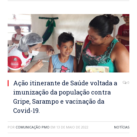
Ação itinerante de Saúde voltada a
0
imunização da população contra
Gripe, Sarampo e vacinação da
Covid-19.
POR
COMUNICAÇÃO PMO
EM
13 DE MAIO DE 2022
NOTÍCIAS