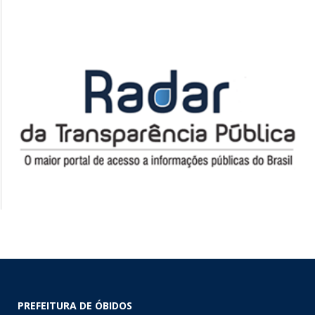
PREFEITURA DE ÓBIDOS