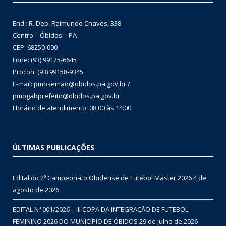
End.: R. Dep. Raimundo Chaves, 338
Centro – Óbidos – PA
CEP: 68250-000
Fone: (93) 99125-6645
Procon: (93) 99158-9345
E-mail: pmosemad@obidos.pa.gov.br /
pmogabprefeito@obidos.pa.gov.br
Horário de atendimento: 08:00 às 14:00
ÚLTIMAS PUBLICAÇÕES
Edital do 2º Campeonato Obidense de Futebol Master 2026
4 de
agosto de 2026
EDITAL Nº 001/2026 – III COPA DA INTEGRAÇÃO DE FUTEBOL
FEMININO 2026 DO MUNICÍPIO DE ÓBIDOS
29 de julho de 2026