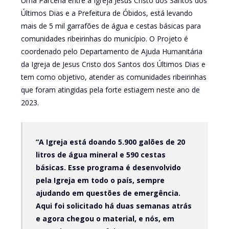
Uma Parceria entre a Igreja Jesus Cristo dos Santos dos
Últimos Dias e a Prefeitura de Óbidos, está levando
mais de 5 mil garrafões de água e cestas básicas para
comunidades ribeirinhas do município. O Projeto é
coordenado pelo Departamento de Ajuda Humanitária
da Igreja de Jesus Cristo dos Santos dos Últimos Dias e
tem como objetivo, atender as comunidades ribeirinhas
que foram atingidas pela forte estiagem neste ano de
2023.
“A Igreja está doando 5.900 galões de 20
litros de água mineral e 590 cestas
básicas. Esse programa é desenvolvido
pela Igreja em todo o país, sempre
ajudando em questões de emergência.
Aqui foi solicitado há duas semanas atrás
e agora chegou o material, e nós, em