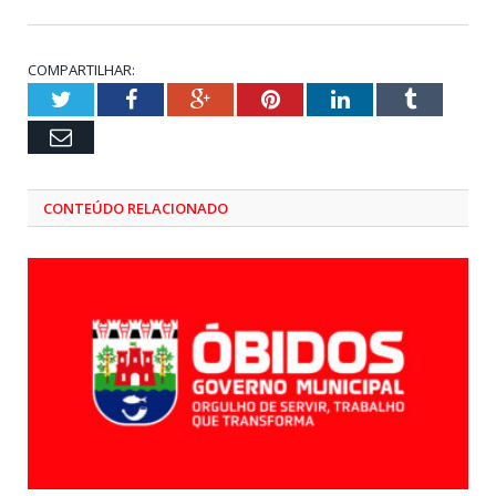
COMPARTILHAR:
Twitter
Facebook
Google+
Pinterest
LinkedIn
Tumblr
Email
CONTEÚDO RELACIONADO