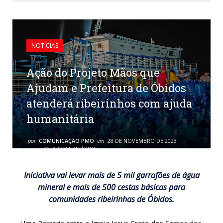
NOTÍCIAS
Ação do Projeto Mãos que
Ajudam e Prefeitura de Óbidos
atenderá ribeirinhos com ajuda
humanitária
por
COMUNICAÇÃO PMO
em
28 DE NOVEMBRO DE 2023
0 COMENTÁRIOS
Iniciativa vai levar mais de 5 mil garrafões de água
mineral e mais de 500 cestas básicas para
comunidades ribeirinhas de Óbidos.