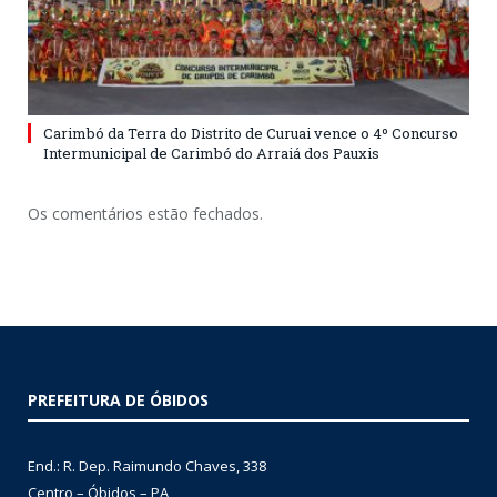
Carimbó da Terra do Distrito de Curuai vence o 4º Concurso
Intermunicipal de Carimbó do Arraiá dos Pauxis
Os comentários estão fechados.
PREFEITURA DE ÓBIDOS
End.: R. Dep. Raimundo Chaves, 338
Centro – Óbidos – PA