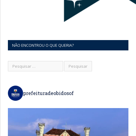
NÃO ENCONTROU O QUE QUERIA?
prefeituradeobidosof