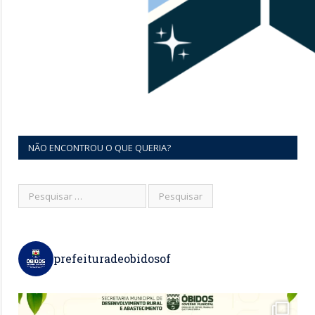
NÃO ENCONTROU O QUE QUERIA?
prefeituradeobidosof