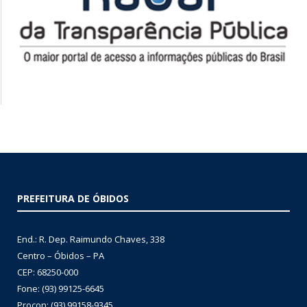
PREFEITURA DE ÓBIDOS
End.: R. Dep. Raimundo Chaves, 338
Centro – Óbidos – PA
CEP: 68250-000
Fone: (93) 99125-6645
Procon: (93) 99158-9345