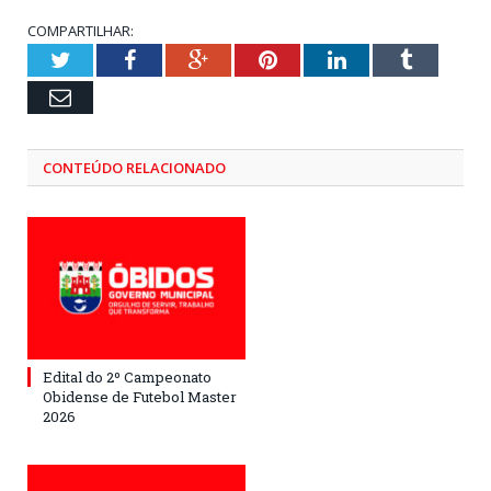
COMPARTILHAR:
Twitter
Facebook
Google+
Pinterest
LinkedIn
Tumblr
Email
CONTEÚDO RELACIONADO
Edital do 2º Campeonato
Obidense de Futebol Master
2026