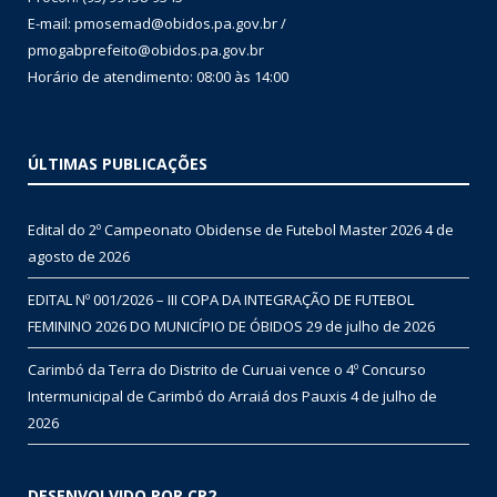
E-mail: pmosemad@obidos.pa.gov.br /
pmogabprefeito@obidos.pa.gov.br
Horário de atendimento: 08:00 às 14:00
ÚLTIMAS PUBLICAÇÕES
Edital do 2º Campeonato Obidense de Futebol Master 2026
4 de
agosto de 2026
EDITAL Nº 001/2026 – III COPA DA INTEGRAÇÃO DE FUTEBOL
FEMININO 2026 DO MUNICÍPIO DE ÓBIDOS
29 de julho de 2026
Carimbó da Terra do Distrito de Curuai vence o 4º Concurso
Intermunicipal de Carimbó do Arraiá dos Pauxis
4 de julho de
2026
DESENVOLVIDO POR CR2