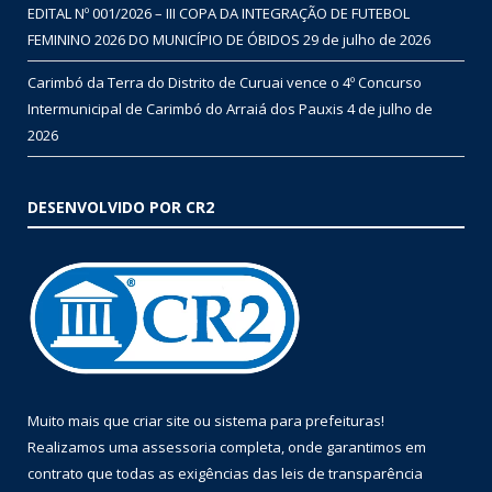
EDITAL Nº 001/2026 – III COPA DA INTEGRAÇÃO DE FUTEBOL
FEMININO 2026 DO MUNICÍPIO DE ÓBIDOS
29 de julho de 2026
Carimbó da Terra do Distrito de Curuai vence o 4º Concurso
Intermunicipal de Carimbó do Arraiá dos Pauxis
4 de julho de
2026
DESENVOLVIDO POR CR2
Muito mais que
criar site
ou
sistema para prefeituras
!
Realizamos uma
assessoria
completa, onde garantimos em
contrato que todas as exigências das
leis de transparência