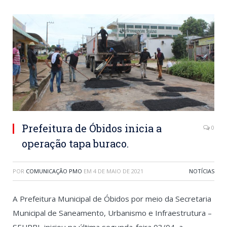
Prefeitura de Óbidos inicia a
0
operação tapa buraco.
POR
COMUNICAÇÃO PMO
EM
4 DE MAIO DE 2021
NOTÍCIAS
A Prefeitura Municipal de Óbidos por meio da Secretaria
Municipal de Saneamento, Urbanismo e Infraestrutura –
SEURBI, iniciou na última segunda-feira 03/04, a