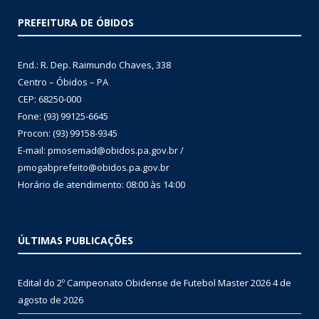
PREFEITURA DE ÓBIDOS
End.: R. Dep. Raimundo Chaves, 338
Centro – Óbidos – PA
CEP: 68250-000
Fone: (93) 99125-6645
Procon: (93) 99158-9345
E-mail: pmosemad@obidos.pa.gov.br /
pmogabprefeito@obidos.pa.gov.br
Horário de atendimento: 08:00 às 14:00
ÚLTIMAS PUBLICAÇÕES
Edital do 2º Campeonato Obidense de Futebol Master 2026
4 de
agosto de 2026