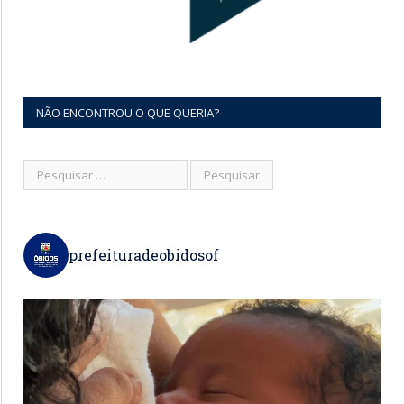
NÃO ENCONTROU O QUE QUERIA?
prefeituradeobidosof