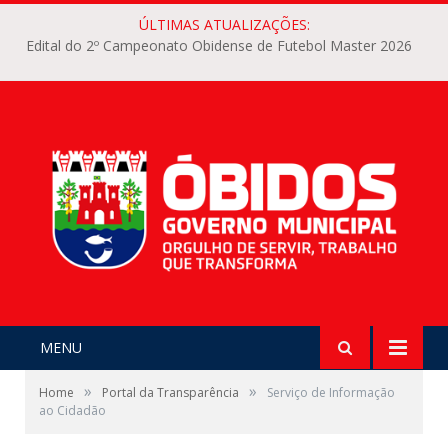
ÚLTIMAS ATUALIZAÇÕES:
Edital do 2º Campeonato Obidense de Futebol Master 2026
MENU
»
»
Home
Portal da Transparência
Serviço de Informação
ao Cidadão