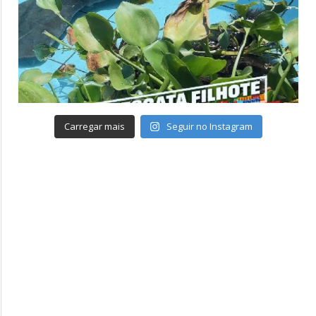
Carregar mais
Seguir no Instagram