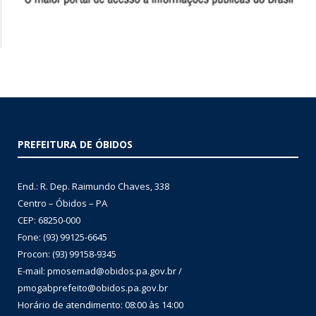
PREFEITURA DE ÓBIDOS
End.: R. Dep. Raimundo Chaves, 338
Centro – Óbidos – PA
CEP: 68250-000
Fone: (93) 99125-6645
Procon: (93) 99158-9345
E-mail: pmosemad@obidos.pa.gov.br /
pmogabprefeito@obidos.pa.gov.br
Horário de atendimento: 08:00 às 14:00