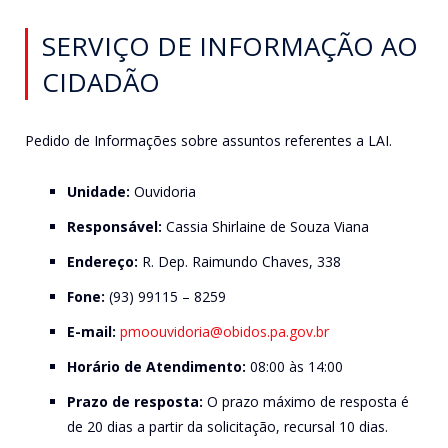
SERVIÇO DE INFORMAÇÃO AO
CIDADÃO
Pedido de Informações sobre assuntos referentes a LAI.
Unidade:
Ouvidoria
Responsável:
Cassia Shirlaine de Souza Viana
Endereço:
R. Dep. Raimundo Chaves, 338
Fone:
(93) 99115 – 8259
E-mail:
pmoouvidoria@
obidos
.
pa.gov.br
Horário de Atendimento:
08:00 às 14:00
Prazo de resposta:
O prazo máximo de resposta é
de 20 dias a partir da solicitação, recursal 10 dias.