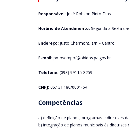
Responsável:
José Robson Pinto Dias
Horário de Atendimento:
Segunda a Sexta das
Endereço:
Justo Chermont, s/n – Centro.
E-mail:
pmosempof@obidos.pa.gov.br
Telefone:
(093) 99115-8259
CNPJ:
05.131.180/0001-64
Competências
a) definição de planos, programas e diretrizes d
b) integração de planos municipais às diretrizes