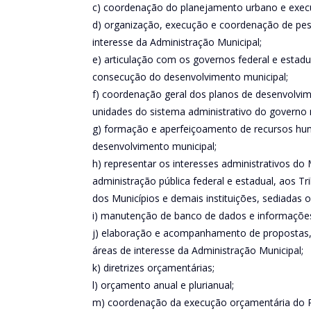
c) coordenação do planejamento urbano e exec
d) organização, execução e coordenação de pe
interesse da Administração Municipal;
e) articulação com os governos federal e estadu
consecução do desenvolvimento municipal;
f) coordenação geral dos planos de desenvolvim
unidades do sistema administrativo do governo 
g) formação e aperfeiçoamento de recursos hum
desenvolvimento municipal;
h) representar os interesses administrativos do
administração pública federal e estadual, aos T
dos Municípios e demais instituições, sediadas 
i) manutenção de banco de dados e informações
j) elaboração e acompanhamento de propostas, 
áreas de interesse da Administração Municipal;
k) diretrizes orçamentárias;
l) orçamento anual e plurianual;
m) coordenação da execução orçamentária do Po