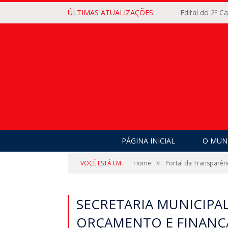
ÚLTIMAS ATUALIZAÇÕES:
Edital do 2º 
PÁGINA INICIAL
O MUNI
»
VOCÊ ESTÁ EM:
Home
Portal da Transparên
SECRETARIA MUNICIPA
ORÇAMENTO E FINANÇA