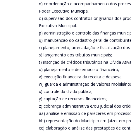
n) coordenação e acompanhamento dos processo
Poder Executivo Municipal;
o) supervisão dos contratos originários dos pro
Executivo Municipal.
p) administração e controle das finanças municip
q) manutenção do cadastro geral de contribuinte
r) planejamento, arrecadação e fiscalização dos 
s) lançamento dos tributos municipais;
t) inscrição de créditos tributários na Dívida Ativ
u) planejamento e desembolso financeiro;
v) execução financeira da receita e despesa;
w) guarda e administração de valores mobiliário
x) controle da dívida pública;
y) captação de recursos financeiros;
z) cobrança administrativa e/ou judicial dos crédi
aa) análise e emissão de pareceres em processos
bb) representação do Município em Juízo, em pro
cc) elaboração e análise das prestações de con