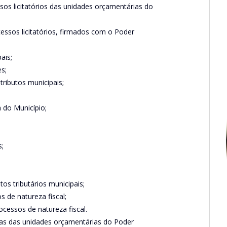
s licitatórios das unidades orçamentárias do
cessos licitatórios, firmados com o Poder
ais;
s;
tributos municipais;
a do Município;
s;
tos tributários municipais;
 de natureza fiscal;
cessos de natureza fiscal.
tas das unidades orçamentárias do Poder