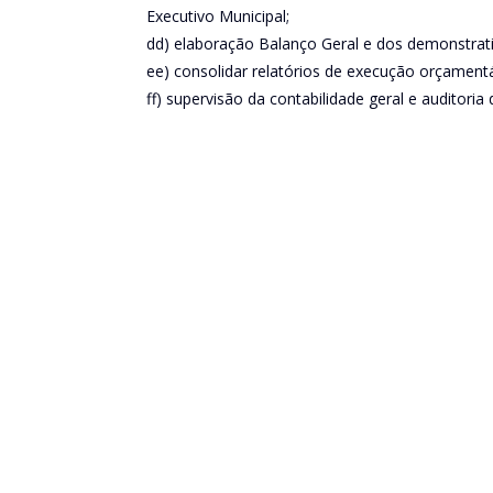
Executivo Municipal;
dd) elaboração Balanço Geral e dos demonstrati
ee) consolidar relatórios de execução orçamentá
ff) supervisão da contabilidade geral e auditori