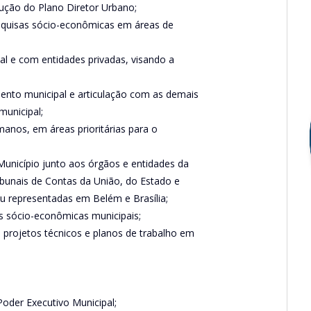
ução do Plano Diretor Urbano;
squisas sócio-econômicas em áreas de
al e com entidades privadas, visando a
ento municipal e articulação com as demais
municipal;
anos, em áreas prioritárias para o
 Município junto aos órgãos e entidades da
ribunais de Contas da União, do Estado e
ou representadas em Belém e Brasília;
 sócio-econômicas municipais;
projetos técnicos e planos de trabalho em
der Executivo Municipal;