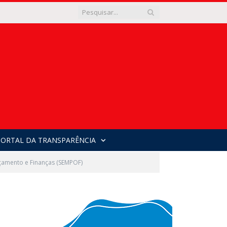
PORTAL DA TRANSPARÊNCIA
rçamento e Finanças (SEMPOF)