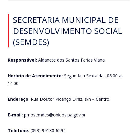
SECRETARIA MUNICIPAL DE
DESENVOLVIMENTO SOCIAL
(SEMDES)
Responsável
:
Aldanete dos Santos Farias Viana
Horário de Atendimento:
Segunda a Sexta das 08:00 as
14:00
Endereço:
Rua Doutor Picanço Diniz, s/n – Centro.
E-mail:
pmosemdes@obidos.pa.gov.br
Telefone:
(093) 99130-6594