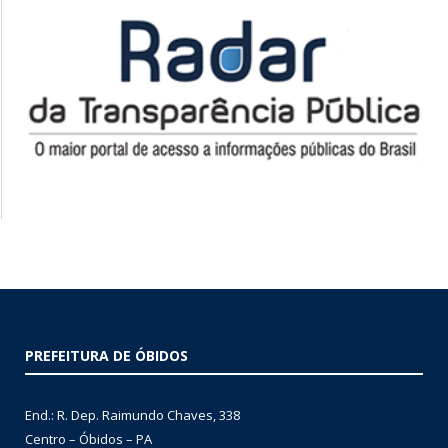
PREFEITURA DE ÓBIDOS
End.: R. Dep. Raimundo Chaves, 338
Centro – Óbidos – PA