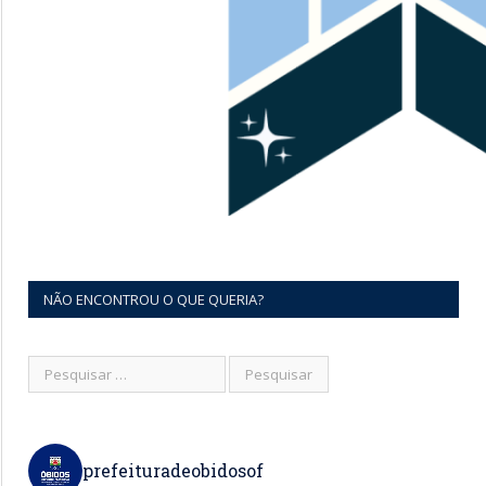
NÃO ENCONTROU O QUE QUERIA?
prefeituradeobidosof