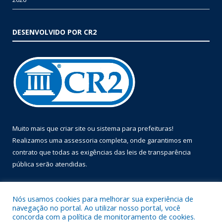
DESENVOLVIDO POR CR2
Muito mais que
criar site
ou
sistema para prefeituras
!
Realizamos uma
assessoria
completa, onde garantimos em
contrato que todas as exigências das
leis de transparência
pública
serão atendidas.
Conheça o
PNTP
e o
Radar da Transparência Pública
Nós usamos cookies para melhorar sua experiência de
navegação no portal. Ao utilizar nosso portal, você
concorda com a política de monitoramento de cookies.