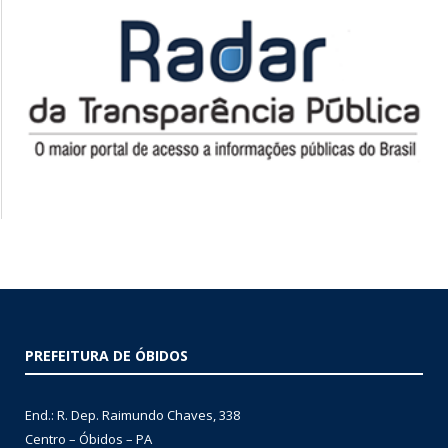
PREFEITURA DE ÓBIDOS
End.: R. Dep. Raimundo Chaves, 338
Centro – Óbidos – PA