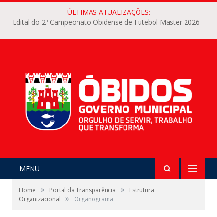
ÚLTIMAS ATUALIZAÇÕES:
Edital do 2º Campeonato Obidense de Futebol Master 2026
MENU
»
»
Home
Portal da Transparência
Estrutura
»
Organizacional
Organograma