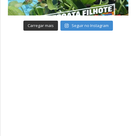
Carregar mais
Seguir no Instagram