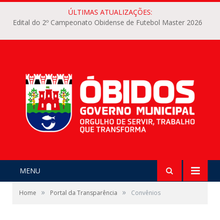
ÚLTIMAS ATUALIZAÇÕES:
Edital do 2º Campeonato Obidense de Futebol Master 2026
MENU
»
»
Home
Portal da Transparência
Convênios