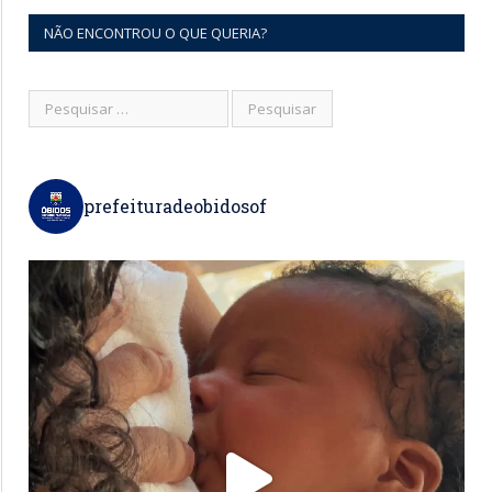
NÃO ENCONTROU O QUE QUERIA?
prefeituradeobidosof