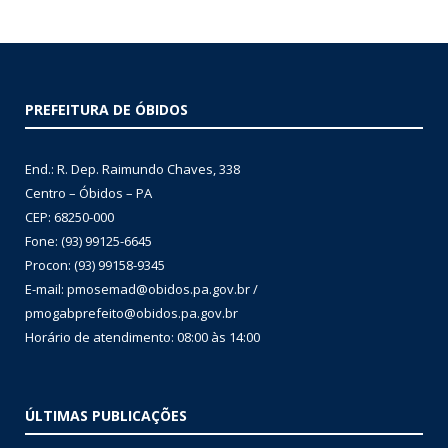
PREFEITURA DE ÓBIDOS
End.: R. Dep. Raimundo Chaves, 338
Centro – Óbidos – PA
CEP: 68250-000
Fone: (93) 99125-6645
Procon: (93) 99158-9345
E-mail: pmosemad@obidos.pa.gov.br /
pmogabprefeito@obidos.pa.gov.br
Horário de atendimento: 08:00 às 14:00
ÚLTIMAS PUBLICAÇÕES