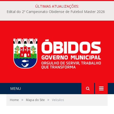
ÚLTIMAS ATUALIZAÇÕES:
Edital do 2º Campeonato Obidense de Futebol Master 2026
MENU
»
»
Home
Mapa do Site
Veículos