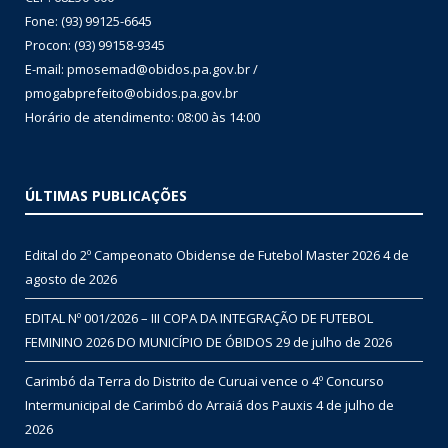
Fone: (93) 99125-6645
Procon: (93) 99158-9345
E-mail: pmosemad@obidos.pa.gov.br /
pmogabprefeito@obidos.pa.gov.br
Horário de atendimento: 08:00 às 14:00
ÚLTIMAS PUBLICAÇÕES
Edital do 2º Campeonato Obidense de Futebol Master 2026
4 de
agosto de 2026
EDITAL Nº 001/2026 – III COPA DA INTEGRAÇÃO DE FUTEBOL
FEMININO 2026 DO MUNICÍPIO DE ÓBIDOS
29 de julho de 2026
Carimbó da Terra do Distrito de Curuai vence o 4º Concurso
Intermunicipal de Carimbó do Arraiá dos Pauxis
4 de julho de
2026