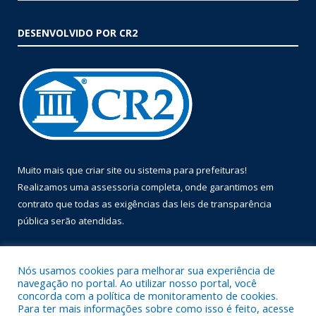
DESENVOLVIDO POR CR2
Muito mais que
criar site
ou
sistema para prefeituras
!
Realizamos uma
assessoria
completa, onde garantimos em
contrato que todas as exigências das
leis de transparência
pública
serão atendidas.
Conheça o
PNTP
e o
Radar da Transparência Pública
Nós usamos cookies para melhorar sua experiência de
navegação no portal. Ao utilizar nosso portal, você
concorda com a política de monitoramento de cookies.
Para ter mais informações sobre como isso é feito, acesse