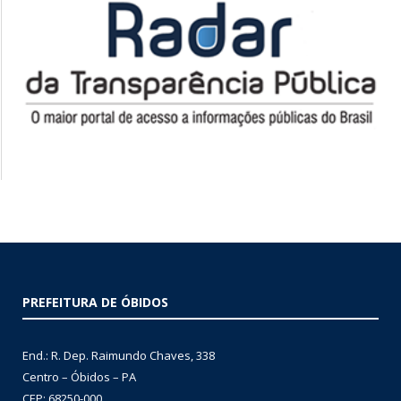
PREFEITURA DE ÓBIDOS
End.: R. Dep. Raimundo Chaves, 338
Centro – Óbidos – PA
CEP: 68250-000