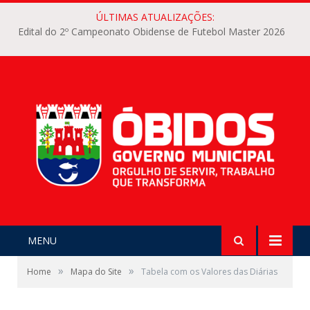
ÚLTIMAS ATUALIZAÇÕES:
Edital do 2º Campeonato Obidense de Futebol Master 2026
MENU
»
»
Home
Mapa do Site
Tabela com os Valores das Diárias