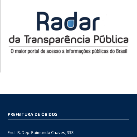
PREFEITURA DE ÓBIDOS
End.: R. Dep. Raimundo Chaves, 338