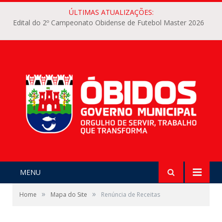
ÚLTIMAS ATUALIZAÇÕES:
Edital do 2º Campeonato Obidense de Futebol Master 2026
MENU
»
»
Home
Mapa do Site
Renúncia de Receitas