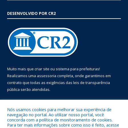
DESENVOLVIDO POR CR2
Muito mais que
criar site
ou
sistema para prefeituras
!
Realizamos uma
assessoria
completa, onde garantimos em
contrato que todas as exigências das
leis de transparência
pública
serão atendidas.
Conheça o
PNTP
e o
Radar da Transparência Pública
Nós usamos cookies para melhorar sua experiência de
navegação no portal. Ao utilizar nosso portal, você
concorda com a política de monitoramento de cookies.
Para ter mais informações sobre como isso é feito, acesse