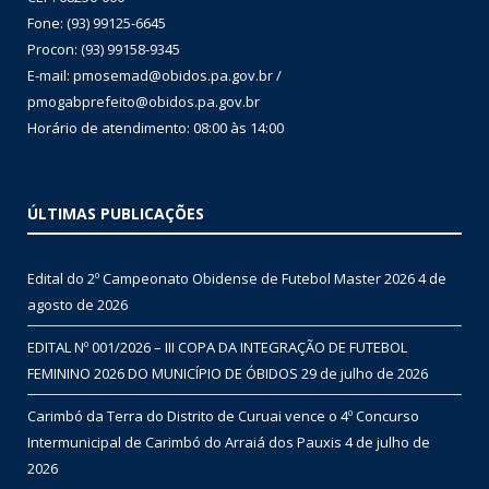
Fone: (93) 99125-6645
Procon: (93) 99158-9345
E-mail: pmosemad@obidos.pa.gov.br /
pmogabprefeito@obidos.pa.gov.br
Horário de atendimento: 08:00 às 14:00
ÚLTIMAS PUBLICAÇÕES
Edital do 2º Campeonato Obidense de Futebol Master 2026
4 de
agosto de 2026
EDITAL Nº 001/2026 – III COPA DA INTEGRAÇÃO DE FUTEBOL
FEMININO 2026 DO MUNICÍPIO DE ÓBIDOS
29 de julho de 2026
Carimbó da Terra do Distrito de Curuai vence o 4º Concurso
Intermunicipal de Carimbó do Arraiá dos Pauxis
4 de julho de
2026