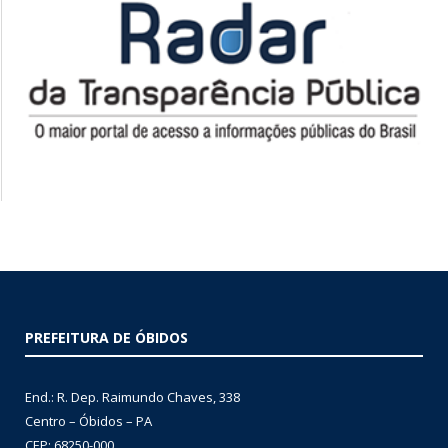
PREFEITURA DE ÓBIDOS
End.: R. Dep. Raimundo Chaves, 338
Centro – Óbidos – PA
CEP: 68250-000