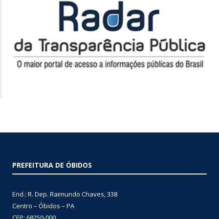
PREFEITURA DE ÓBIDOS
End.: R. Dep. Raimundo Chaves, 338
Centro – Óbidos – PA
CEP: 68250-000