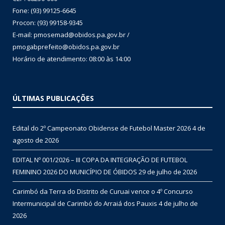
Fone: (93) 99125-6645
Procon: (93) 99158-9345
E-mail: pmosemad@obidos.pa.gov.br /
pmogabprefeito@obidos.pa.gov.br
Horário de atendimento: 08:00 às 14:00
ÚLTIMAS PUBLICAÇÕES
Edital do 2º Campeonato Obidense de Futebol Master 2026
4 de
agosto de 2026
EDITAL Nº 001/2026 – III COPA DA INTEGRAÇÃO DE FUTEBOL
FEMININO 2026 DO MUNICÍPIO DE ÓBIDOS
29 de julho de 2026
Carimbó da Terra do Distrito de Curuai vence o 4º Concurso
Intermunicipal de Carimbó do Arraiá dos Pauxis
4 de julho de
2026