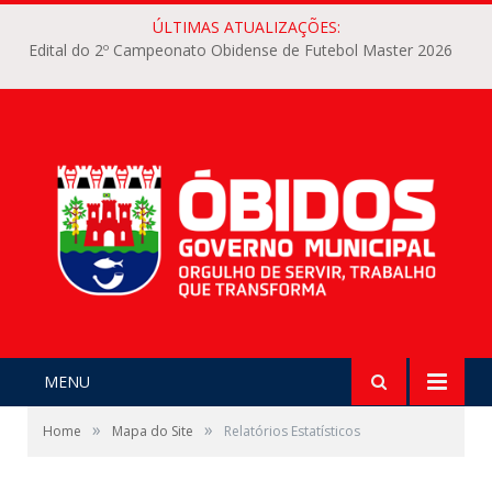
ÚLTIMAS ATUALIZAÇÕES:
Edital do 2º Campeonato Obidense de Futebol Master 2026
MENU
»
»
Home
Mapa do Site
Relatórios Estatísticos