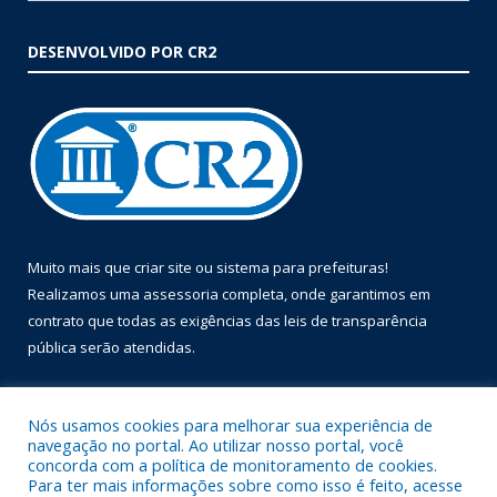
DESENVOLVIDO POR CR2
Muito mais que
criar site
ou
sistema para prefeituras
!
Realizamos uma
assessoria
completa, onde garantimos em
contrato que todas as exigências das
leis de transparência
pública
serão atendidas.
Conheça o
PNTP
e o
Radar da Transparência Pública
Nós usamos cookies para melhorar sua experiência de
navegação no portal. Ao utilizar nosso portal, você
concorda com a política de monitoramento de cookies.
Para ter mais informações sobre como isso é feito, acesse