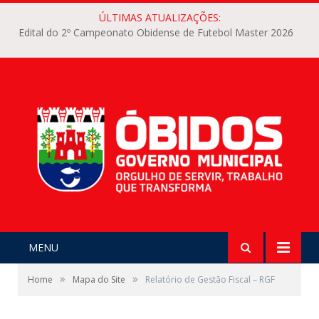
ÚLTIMAS ATUALIZAÇÕES:
Edital do 2º Campeonato Obidense de Futebol Master 2026
MENU
»
»
Home
Mapa do Site
Relatório de Gestão Fiscal – RGF