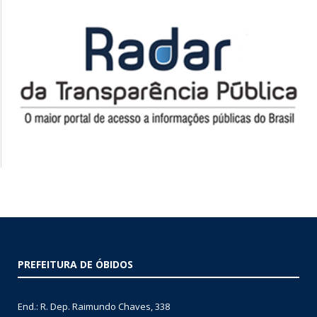
PREFEITURA DE ÓBIDOS
End.: R. Dep. Raimundo Chaves, 338