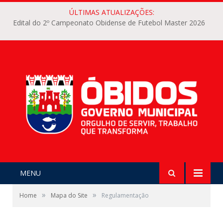
ÚLTIMAS ATUALIZAÇÕES:
Edital do 2º Campeonato Obidense de Futebol Master 2026
MENU
»
»
Home
Mapa do Site
Regulamentação