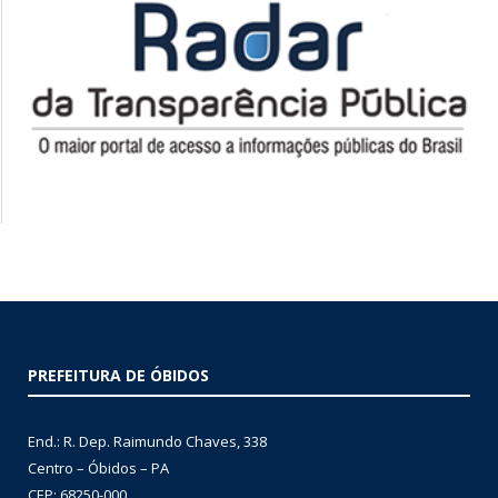
PREFEITURA DE ÓBIDOS
End.: R. Dep. Raimundo Chaves, 338
Centro – Óbidos – PA
CEP: 68250-000