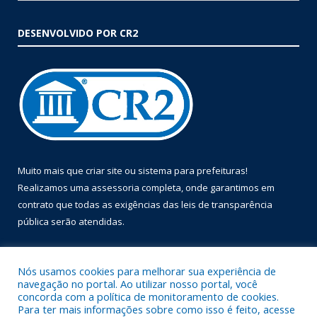
DESENVOLVIDO POR CR2
Muito mais que
criar site
ou
sistema para prefeituras
!
Realizamos uma
assessoria
completa, onde garantimos em
contrato que todas as exigências das
leis de transparência
pública
serão atendidas.
Conheça o
PNTP
e o
Radar da Transparência Pública
Nós usamos cookies para melhorar sua experiência de
navegação no portal. Ao utilizar nosso portal, você
concorda com a política de monitoramento de cookies.
Para ter mais informações sobre como isso é feito, acesse