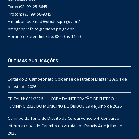
Fone: (93) 99125-6645
Procon: (93) 99158-9345
E-mail: pmosemad@obidos.pa.gov.br /
pmogabprefeito@obidos.pa.gov.br
Horário de atendimento: 08:00 às 14:00
ÚLTIMAS PUBLICAÇÕES
Edital do 2º Campeonato Obidense de Futebol Master 2026
4 de
agosto de 2026
EDITAL Nº 001/2026 – III COPA DA INTEGRAÇÃO DE FUTEBOL
FEMININO 2026 DO MUNICÍPIO DE ÓBIDOS
29 de julho de 2026
Carimbó da Terra do Distrito de Curuai vence o 4º Concurso
Intermunicipal de Carimbó do Arraiá dos Pauxis
4 de julho de
2026