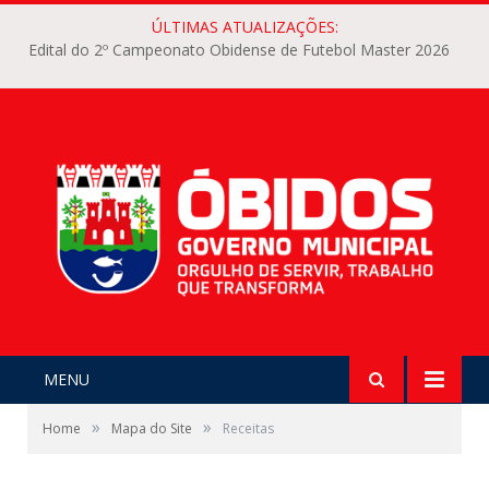
ÚLTIMAS ATUALIZAÇÕES:
Edital do 2º Campeonato Obidense de Futebol Master 2026
MENU
»
»
Home
Mapa do Site
Receitas