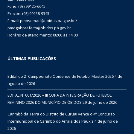
Fone: (93) 99125-6645
Procon: (93) 99158-9345
E-mail: pmosemad@obidos.pa.gov.br /
pmogabprefeito@obidos.pa.gov.br
Horário de atendimento: 08:00 às 14:00
ÚLTIMAS PUBLICAÇÕES
Edital do 2º Campeonato Obidense de Futebol Master 2026
4 de
agosto de 2026
EDITAL Nº 001/2026 – III COPA DA INTEGRAÇÃO DE FUTEBOL
FEMININO 2026 DO MUNICÍPIO DE ÓBIDOS
29 de julho de 2026
Carimbó da Terra do Distrito de Curuai vence o 4º Concurso
Intermunicipal de Carimbó do Arraiá dos Pauxis
4 de julho de
2026