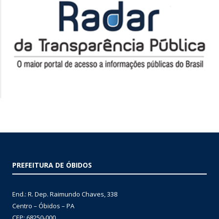
PREFEITURA DE ÓBIDOS
End.: R. Dep. Raimundo Chaves, 338
Centro – Óbidos – PA
CEP: 68250-000