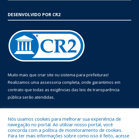
DESENVOLVIDO POR CR2
Muito mais que
criar site
ou
sistema para prefeituras
!
Realizamos uma
assessoria
completa, onde garantimos em
contrato que todas as exigências das
leis de transparência
pública
serão atendidas.
Conheça o
PNTP
e o
Radar da Transparência Pública
Nós usamos cookies para melhorar sua experiência de
navegação no portal. Ao utilizar nosso portal, você
concorda com a política de monitoramento de cookies.
Para ter mais informações sobre como isso é feito, acesse