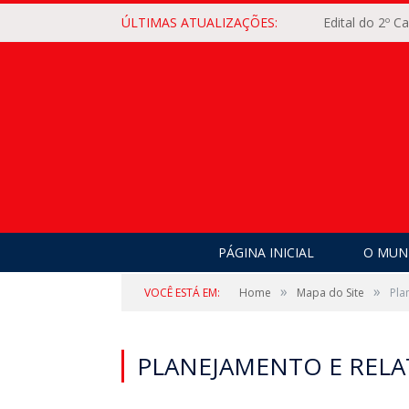
ÚLTIMAS ATUALIZAÇÕES:
Edital do 2º 
PÁGINA INICIAL
O MUNI
»
»
VOCÊ ESTÁ EM:
Home
Mapa do Site
Pla
PLANEJAMENTO E RELA