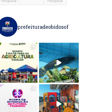
prefeituradeobidosof