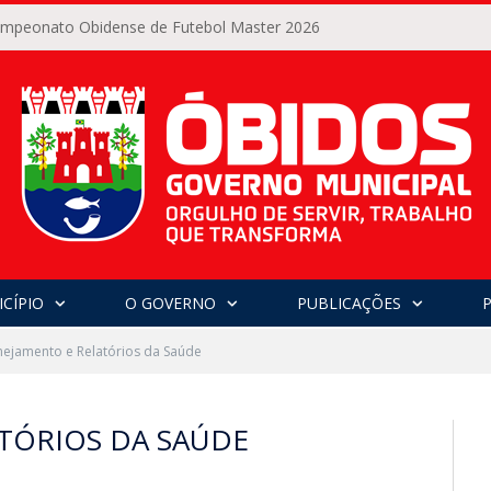
Campeonato Obidense de Futebol Master 2026
CÍPIO
O GOVERNO
PUBLICAÇÕES
nejamento e Relatórios da Saúde
TÓRIOS DA SAÚDE