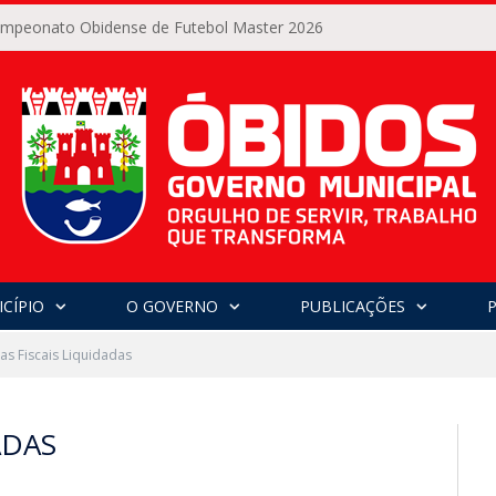
Campeonato Obidense de Futebol Master 2026
CÍPIO
O GOVERNO
PUBLICAÇÕES
as Fiscais Liquidadas
ADAS