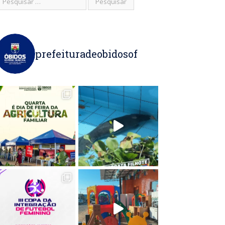
prefeituradeobidosof